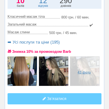
10
12
290
балів
відгуків
дзвінків
Класичний масаж тіла
800 грн. / 60 мин.
Загальний масаж
✔️
Масаж спини
500 грн. / 45 мин.
➡️ Усі послуги та ціни (195)
🎁 Знижка 10% за промокодом Barb
43 фото
Зв'язатися