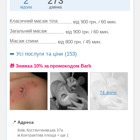
2
273
відгука
дзвінка
Класичний масаж тіла
від 900 грн. / 60 мин.
Загальний масаж
від 900 грн. / 60 мин.
Масаж спини
від 800 грн. / 45 мин.
➡️ Усі послуги та ціни (153)
🎁 Знижка 10% за промокодом Barb
74 фото
📍
Адреса
Київ, Костянтинівська 37а
м.Контрактова площа + ще 1