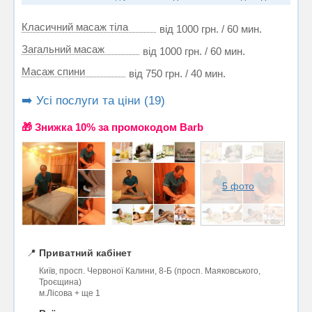
Класичний масаж тіла
від 1000 грн. / 60 мин.
Загальний масаж
від 1000 грн. / 60 мин.
Масаж спини
від 750 грн. / 40 мин.
➡️ Усі послуги та ціни (19)
🎁 Знижка 10% за промокодом Barb
5 фото
📍
Приватний кабінет
Київ, просп. Червоної Калини, 8-Б (просп. Маяковського,
Троєщина)
м.Лісова + ще 1