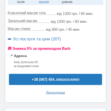
балів
відгуків
дзвінків
Класичний масаж тіла
від 1300 грн. / 60 мин.
Загальний масаж
від 1300 грн. / 60 мин.
Масаж спини
від 800 грн. / 45 мин.
➡️ Усі послуги та ціни (207)
🎁 Знижка 5% за промокодом Barb
📍
Адреса
Київ, Ірпінська 69
м.Академмістечко
+38 (067) 454..
показати номер
Докладніше