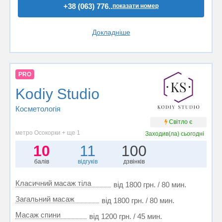
+38 (063) 776..
показати номер
Докладніше
PRO
Kodiy Studio
Косметологія
Світло є
метро Осокорки + ще 1
Заходив(ла)
сьогодні
10
11
100
балів
відгуків
дзвінків
Класичний масаж тіла
від 1800 грн. / 80 мин.
Загальний масаж
від 1800 грн. / 80 мин.
Масаж спини
від 1200 грн. / 45 мин.