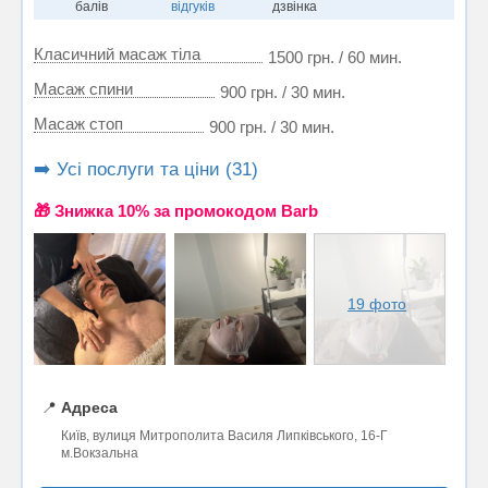
балів
відгуків
дзвінка
Класичний масаж тіла
1500 грн. / 60 мин.
Масаж спини
900 грн. / 30 мин.
Масаж стоп
900 грн. / 30 мин.
➡️ Усі послуги та ціни (31)
🎁 Знижка 10% за промокодом Barb
19 фото
📍
Адреса
Київ, вулиця Митрополита Василя Липківського, 16-Г
м.Вокзальна