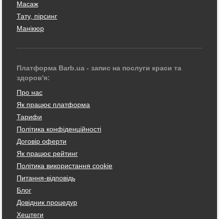
Масаж
Тату, пірсинг
Манікюр
Платформа Barb.ua - запис на послуги краси та
здоров'я:
Про нас
Як працює платформа
Тарифи
Політика конфіденційності
Договір оферти
Як працює рейтинг
Політика використання cookie
Питання-відповідь
Блог
Довідник процедур
Хештеги