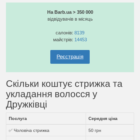
На Barb.ua > 350 000
відвідувачів в місяць
салонів:
8139
майстрів:
14453
Реєстрація
Скільки коштує стрижка та
укладання волосся у
Дружківці
Послуга
Середня ціна
✅ Чоловіча стрижка
50 грн