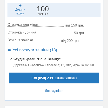
100
Додати
відгук
дзвінків
Стрижки для жінок
від 150 грн.
Стрижка чубчика
50 грн.
Вечірня зачіска
від 200 грн.
➡️ Усі послуги та ціни (18)
📍
Студія краси "Hello Beauty"
Дружківка, Оболонський проспект, 12, Київ, Украина, 02000
+38 (050) 239..
показати номер
Докладніше