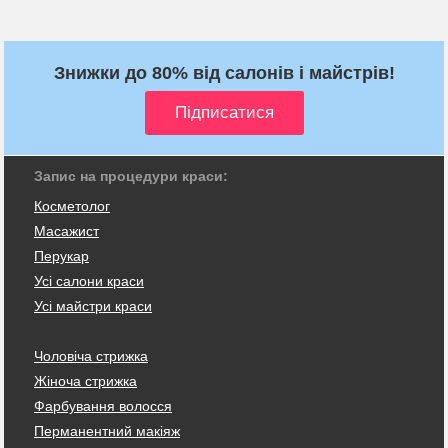
Знижки до 80% від салонів і майстрів!
Запис на процедури краси:
Косметолог
Масажист
Перукар
Усі салони краси
Усі майстри краси
Чоловіча стрижка
Жіноча стрижка
Фарбування волосся
Перманентний макіяж