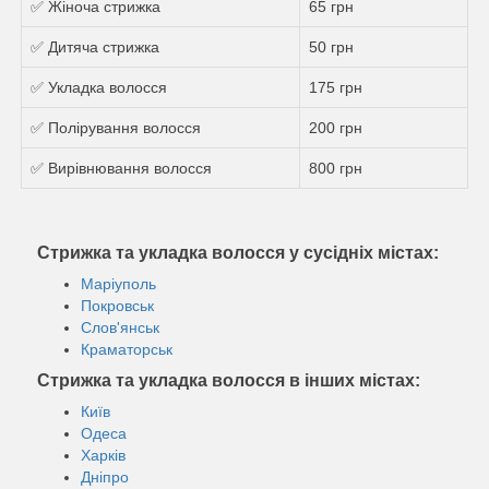
✅ Жіноча стрижка
65 грн
✅ Дитяча стрижка
50 грн
✅ Укладка волосся
175 грн
✅ Полірування волосся
200 грн
✅ Вирівнювання волосся
800 грн
Стрижка та укладка волосся у сусідніх містах:
Маріуполь
Покровськ
Слов'янськ
Краматорськ
Стрижка та укладка волосся в інших містах:
Київ
Одеса
Харків
Дніпро