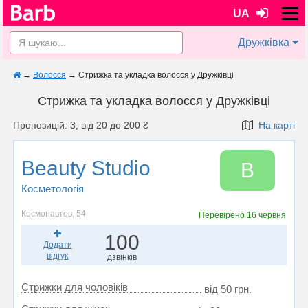
UA
Дружківка
→
Волосся
→
Стрижка та укладка волосся у Дружківці
Стрижка та укладка волосся у Дружківці
Пропозицій: 3, від 20 до 200 ₴
На карті
Beauty Studio
B
Косметологія
Космонавтов, 54
Перевірено
16 червня
100
Додати
відгук
дзвінків
Стрижки для чоловіків
від 50 грн.