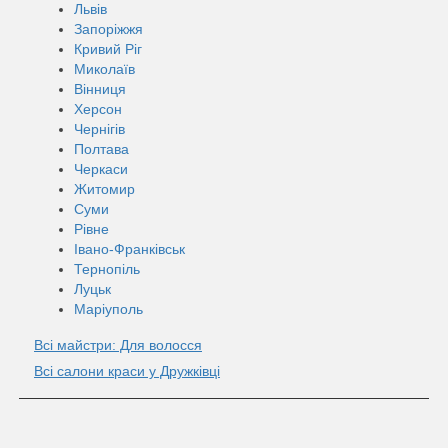
Львів
Запоріжжя
Кривий Ріг
Миколаїв
Вінниця
Херсон
Чернігів
Полтава
Черкаси
Житомир
Суми
Рівне
Івано-Франківськ
Тернопіль
Луцьк
Маріуполь
Всі майстри: Для волосся
Всі салони краси у Дружківці