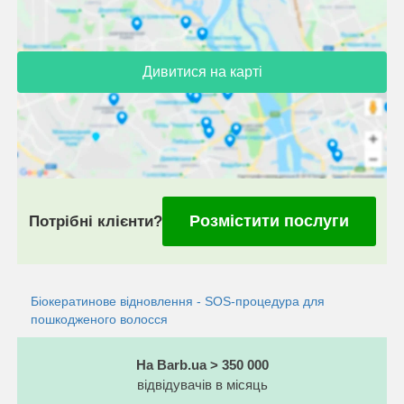
Дивитися на карті
Розмістити послуги
Потрібні клієнти?
Біокератинове відновлення - SOS-процедура для
пошкодженого волосся
На Barb.ua > 350 000
відвідувачів в місяць