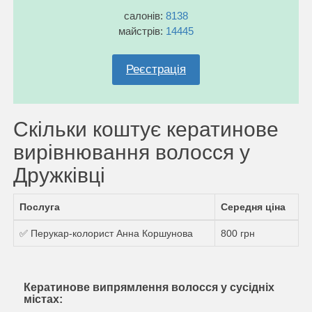
салонів:
8138
майстрів:
14445
Реєстрація
Скільки коштує кератинове
вирівнювання волосся у
Дружківці
Послуга
Середня ціна
✅ Перукар-колорист Анна Коршунова
800 грн
Кератинове випрямлення волосся у сусідніх
містах: