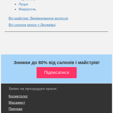
Луцьк
Маріуполь
Всі майстри: Вирівнювання волосся
Всі салони краси у Дружківці
Знижки до 80% від салонів і майстрів!
Запис на процедури краси:
Косметолог
Масажист
Перукар