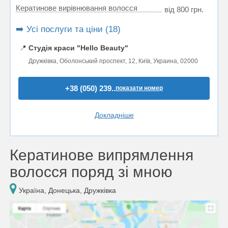
Кератинове вирівнювання волосся
від 800 грн.
➡️ Усі послуги та ціни (18)
📍
Студія краси "Hello Beauty"
Дружківка, Оболонський проспект, 12, Київ, Украина, 02000
+38 (050) 239..
показати номер
Докладніше
Кератинове випрямлення
волосся поряд зі мною
Україна, Донецька, Дружківка