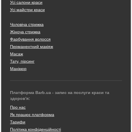
Усі салони краси
Усі майстри краси
Чоловіча стрижка
Жіноча стрижка
Фарбування волосся
Перманентний макіяж
Масаж
Тату, пірсинг
Манікюр
Платформа Barb.ua - запис на послуги краси та
здоров'я:
Про нас
Як працює платформа
Тарифи
Політика конфіденційності