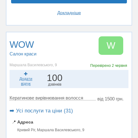
Докладніше
WOW
W
Салон краси
Маршала Василевського, 9
Перевірено
2 червня
100
Додати
відгук
дзвінків
Кератинове вирівнювання волосся
від 1500 грн.
➡️ Усі послуги та ціни (31)
📍
Адреса
Кривий Ріг, Маршала Василевського, 9