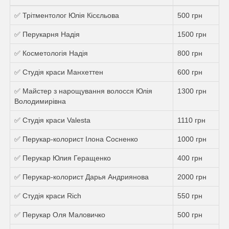
✅ Трітментолог Юлія Кісєльова
500 грн
✅ Перукарня Надiя
1500 грн
✅ Косметологія Надія
800 грн
✅ Студія краси Манхеттен
600 грн
✅ Майстер з нарощування волосся Юлія
1300 грн
Володимирівна
✅ Студія краси Valesta
1110 грн
✅ Перукар-колорист Ілона Сосненко
1000 грн
✅ Перукар Юлия Геращенко
400 грн
✅ Перукар-колорист Дарья Андриянова
2000 грн
✅ Студія краси Rich
550 грн
✅ Перукар Оля Маловичко
500 грн