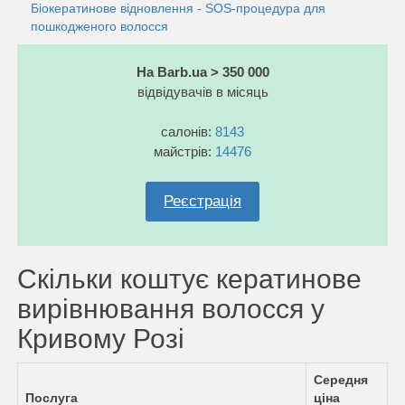
Біокератинове відновлення - SOS-процедура для
пошкодженого волосся
На Barb.ua > 350 000
відвідувачів в місяць
салонів:
8143
майстрів:
14476
Реєстрація
Скільки коштує кератинове
вирівнювання волосся у
Кривому Розі
Середня
Послуга
ціна