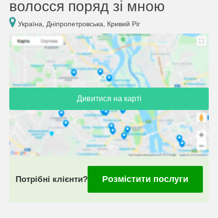
волосся поряд зі мною
Україна, Дніпропетровська, Кривий Ріг
Дивитися на карті
Розмістити послуги
Потрібні клієнти?