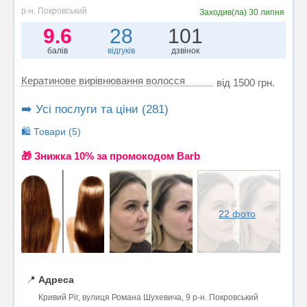
р-н. Покровський
Заходив(ла)
30 липня
9.6
28
101
балів
відгуків
дзвінок
Кератинове вирівнювання волосся
від 1500 грн.
➡️ Усі послуги та ціни (281)
🛍️ Товари (5)
🎁 Знижка 10% за промокодом Barb
22 фото
📍
Адреса
Кривий Ріг, вулиця Романа Шухевича, 9 р-н. Покровський