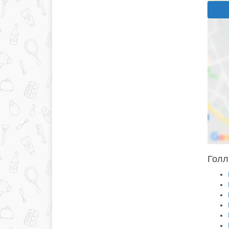
Голлі