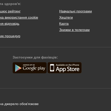
та здоров'я:
ацює рейтинг
Навчальні програми
ка використання cookie
Хештеги
я-відповідь
Карта
Знижки в телеграм
ник процедур
Застосунки для фахівців:
 на джерело обов'язкове