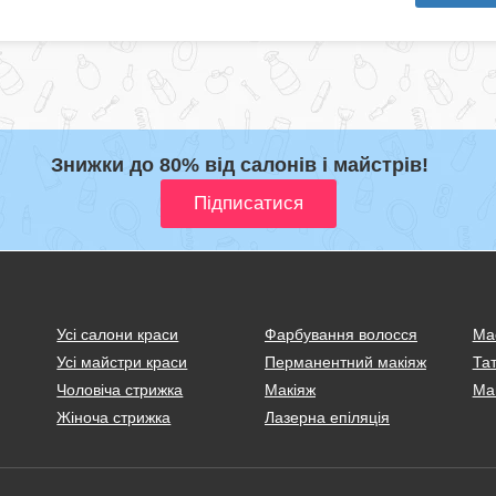
Знижки до 80% від салонів і майстрів!
Усі салони краси
Фарбування волосся
Ма
Усі майстри краси
Перманентний макіяж
Тат
Чоловіча стрижка
Макіяж
Ма
Жіноча стрижка
Лазерна епіляція