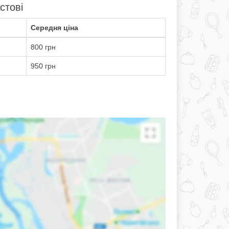
стові
Середня ціна
800 грн
950 грн