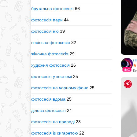
брутальна фотосесія
66
фотосесія пари
44
фотосесія ню
39
весільна фотосесія
32
жіночна фотосесія
29
Лі
художня фотосесія
26
MAX
Ки
фотосесія у костюмі
25
фотосесія на чорному фоне
25
фотосесія вдома
25
ділова фотосесія
24
фотосесія на природі
23
фотосесія із сигаретою
22