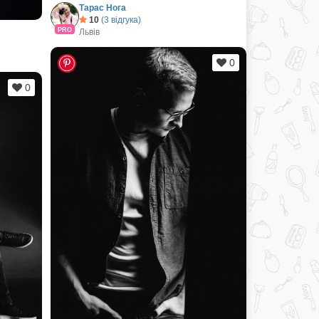
Тарас Нога
10
(3 відгука)
PRO
Львів
0
0