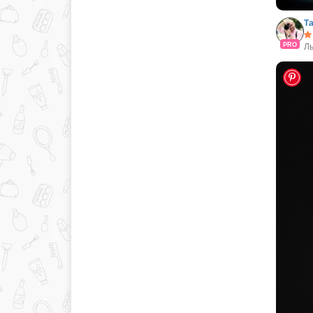
Та
PRO
Ль