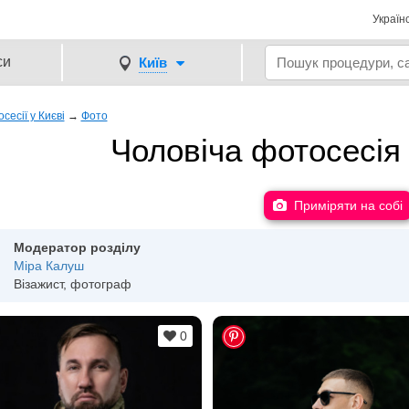
Україн
си
Київ
сесії у Києві
→
Фото
Чоловіча фотосесія 
Приміряти на собі
Модератор розділу
Міра Калуш
Візажист, фотограф
0