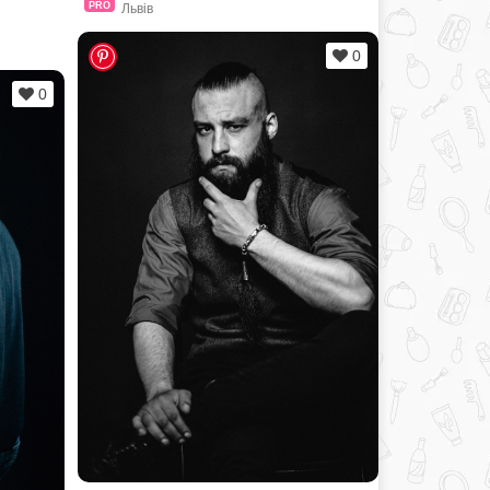
PRO
Львів
0
0