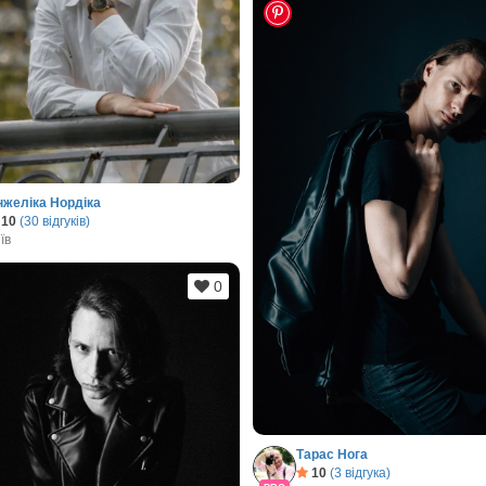
желіка Нордіка
10
(30 відгуків)
їв
0
Тарас Нога
10
(3 відгука)