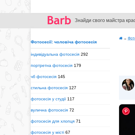
Знайди свого майстра кра
→
Фото
Фотосесії: чоловіча фотосесія
індивідуальна фотосесія
292
портретна фотосесія
179
чб фотосесія
145
стильна фотосесія
127
фотосесія у студії
117
вулична фотосесія
72
фотосесія для хлопця
71
фотосесія у місті
67