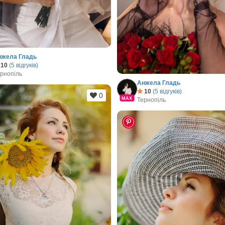
нжела Гладь
10
(5 відгуків)
рнопіль
Анжела Гладь
10
(5 відгуків)
0
MAX
Тернопіль