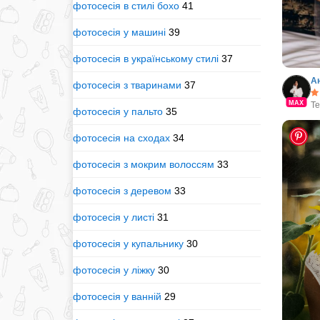
фотосесія в стилі бохо
41
фотосесія у машині
39
фотосесія в українському стилі
37
А
фотосесія з тваринами
37
MAX
Те
фотосесія у пальто
35
фотосесія на сходах
34
фотосесія з мокрим волоссям
33
фотосесія з деревом
33
фотосесія у листі
31
фотосесія у купальнику
30
фотосесія у ліжку
30
фотосесія у ванній
29