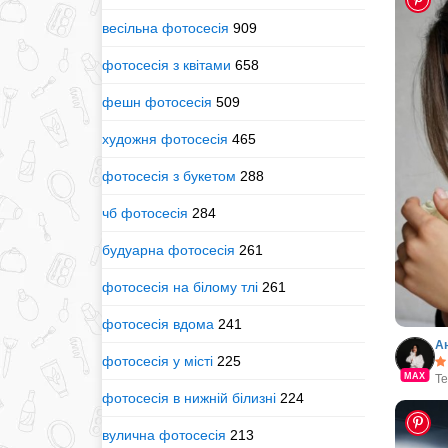
весільна фотосесія
909
Зйомка
природи
фотосесія з квітами
658
Міська
динаміку
фешн фотосесія
509
Темати
художня фотосесія
465
чи мода
фотосесія з букетом
288
Зйомка 
артистич
чб фотосесія
284
Зйомка
ви может
будуарна фотосесія
261
Аксесуа
фотосесія на білому тлі
261
доповни
фотосесія вдома
241
Одяг
: 
А
моделі.
фотосесія у місті
225
Дія
: Зн
MAX
Те
фотосесія в нижній білизні
224
Пам'ята
комфорт
вулична фотосесія
213