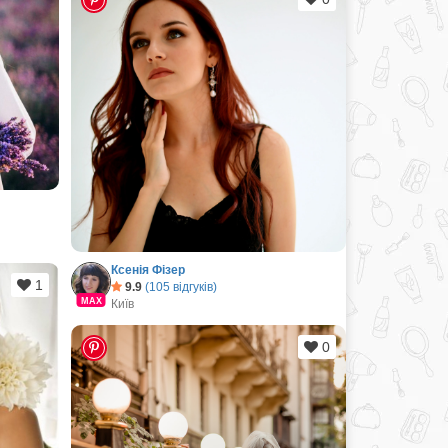
Ксенія Фізер
1
9.9
(105 відгуків)
MAX
Київ
0