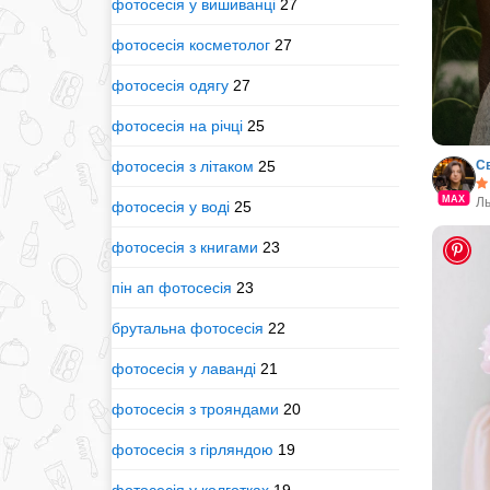
фотосесія у вишиванці
27
фотосесія косметолог
27
фотосесія одягу
27
фотосесія на річці
25
Св
фотосесія з літаком
25
MAX
Ль
фотосесія у воді
25
фотосесія з книгами
23
пін ап фотосесія
23
брутальна фотосесія
22
фотосесія у лаванді
21
фотосесія з трояндами
20
фотосесія з гірляндою
19