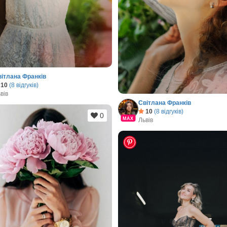
ітлана Франків
10
(8 відгуків)
вів
Світлана Франків
10
(8 відгуків)
0
MAX
Львів