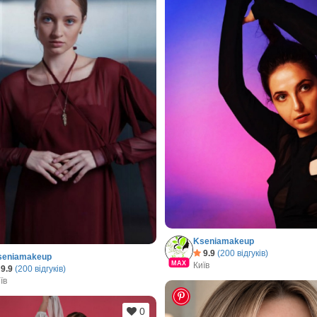
Kseniamakeup
9.9
(200 відгуків)
seniamakeup
MAX
Київ
9.9
(200 відгуків)
їв
0