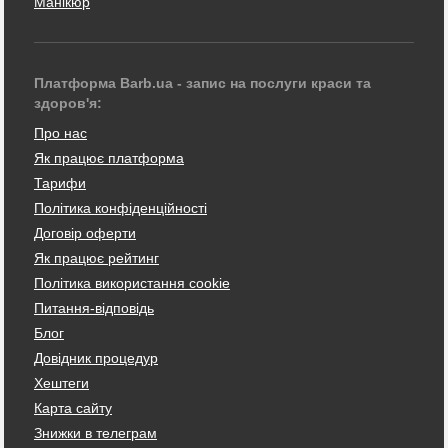
Манікюр
Платформа Barb.ua - запис на послуги краси та
здоров'я:
Про нас
Як працює платформа
Тарифи
Політика конфіденційності
Договір оферти
Як працює рейтинг
Політика використання cookie
Питання-відповідь
Блог
Довідник процедур
Хештеги
Карта сайту
Знижки в телеграм