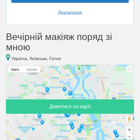
Докладніше
Вечірній макіяж поряд зі
мною
Україна, Київська, Гатне
Дивитися на карті