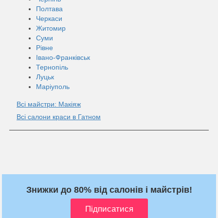
Полтава
Черкаси
Житомир
Суми
Рівне
Івано-Франківськ
Тернопіль
Луцьк
Маріуполь
Всі майстри: Макіяж
Всі салони краси в Гатном
Знижки до 80% від салонів і майстрів!