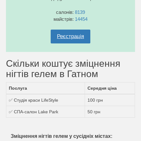
салонів:
8139
майстрів:
14454
Реєстрація
Скільки коштує зміцнення
нігтів гелем в Гатном
Послуга
Середня ціна
✅ Студія краси LifeStyle
100 грн
✅ СПА-салон Lake Park
50 грн
Зміцнення нігтів гелем у сусідніх містах: