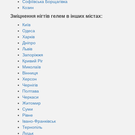
Софіївська Борщагівка
Козин
Зміцнення нігтів гелем в інших містах:
Київ
Одеса
Харків
Дніпро
Львів
Запоріжжя
Кривий Ріг
Миколаїв
Вінниця
Херсон
Чернігів
Полтава
Черкаси
Житомир
Суми
Рівне
Івано-Франківськ
Тернопіль
Луцьк