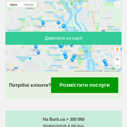
Дивитися на карті
Розмістити послуги
Потрібні клієнти?
На Barb.ua > 350 000
відвідувачів в місяць