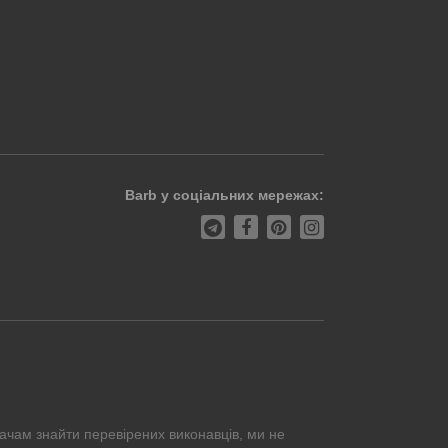
Barb у соціальних мережах:
ачам знайти перевірених виконавців, ми не