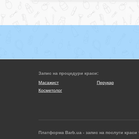
Запис на процедури краси:
Масажист
Перукар
Косметолог
Платформа Barb.ua - запис на послуги краси 