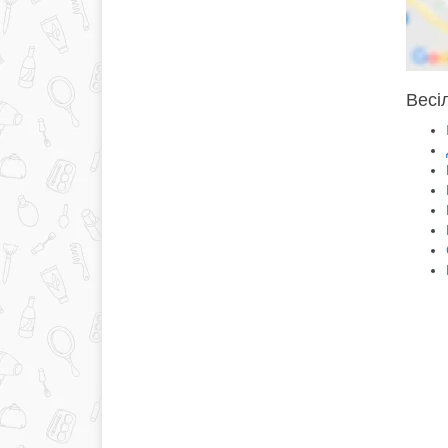
Весіл