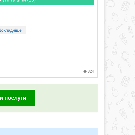
Докладніше
324
и послуги