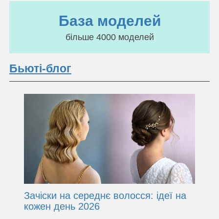
База моделей
більше 4000 моделей
Бьюті-блог
Зачіски на середнє волосся: ідеї на
кожен день 2026