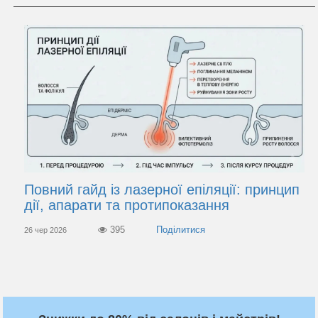
Повний гайд із лазерної епіляції: принцип
дії, апарати та протипоказання
395
26 чер 2026