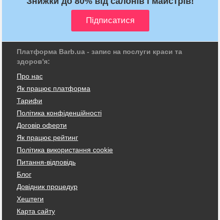
Знижки до 80% від салонів і майстрів!
Платформа Barb.ua - запис на послуги краси та
здоров'я:
Про нас
Як працює платформа
Тарифи
Політика конфіденційності
Договір оферти
Як працює рейтинг
Політика використання cookie
Питання-відповідь
Блог
Довідник процедур
Хештеги
Карта сайту