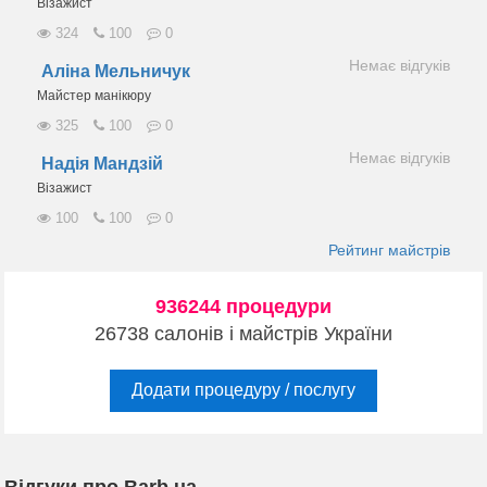
Візажист
324
100
0
Немає відгуків
Аліна Мельничук
Майстер манікюру
325
100
0
Немає відгуків
Надія Мандзій
Візажист
100
100
0
Рейтинг майстрів
936244 процедури
26738 салонів і майстрів України
Додати процедуру / послугу