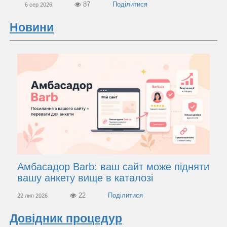
87
6 сер 2026
Новини
Амбасадор Barb: ваш сайт може підняти
вашу анкету вище в каталозі
22
22 лип 2026
Довідник процедур