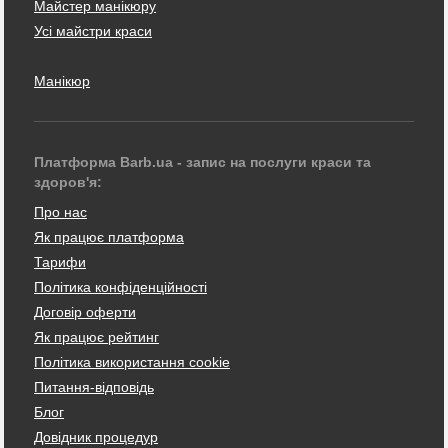
Майстер манікюру
Усі майстри краси
Манікюр
Платформа Barb.ua - запис на послуги краси та
здоров'я:
Про нас
Як працює платформа
Тарифи
Політика конфіденційності
Договір оферти
Як працює рейтинг
Політика використання cookie
Питання-відповідь
Блог
Довідник процедур