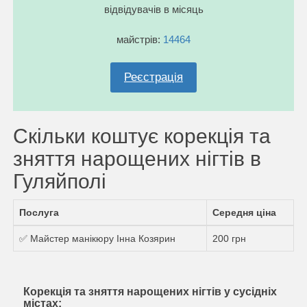
відвідувачів в місяць
майстрів:
14464
Реєстрація
Скільки коштує корекція та
зняття нарощених нігтів в
Гуляйполі
Послуга
Середня ціна
✅ Майстер манікюру Інна Козярин
200 грн
Корекція та зняття нарощених нігтів у сусідніх
містах: