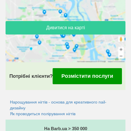
Дивитися на карті
Розмістити послуги
Потрібні клієнти?
Нарощування нігтів - основа для креативного nail-
дизайну
Як проводиться полірування нігтів
На Barb.ua > 350 000