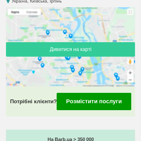
Україна, Київська, Ірпінь
Дивитися на карті
Розмістити послуги
Потрібні клієнти?
На Barb.ua > 350 000