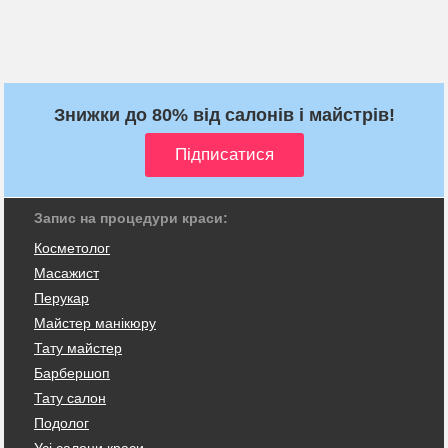
Знижки до 80% від салонів і майстрів!
Запис на процедури краси:
Косметолог
Масажист
Перукар
Майстер манікюру
Тату майстер
Барбершоп
Тату салон
Подолог
Усі салони краси