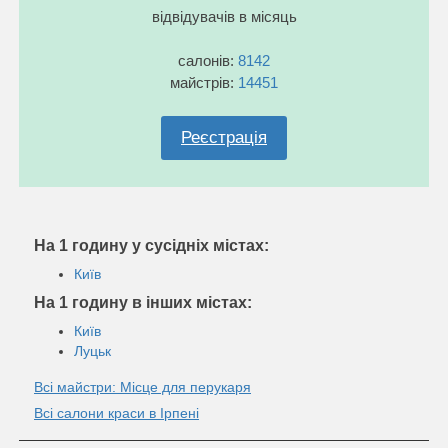
відвідувачів в місяць
салонів:
8142
майстрів:
14451
Реєстрація
На 1 годину у сусідніх містах:
Київ
На 1 годину в інших містах:
Київ
Луцьк
Всі майстри: Місце для перукаря
Всі салони краси в Ірпені