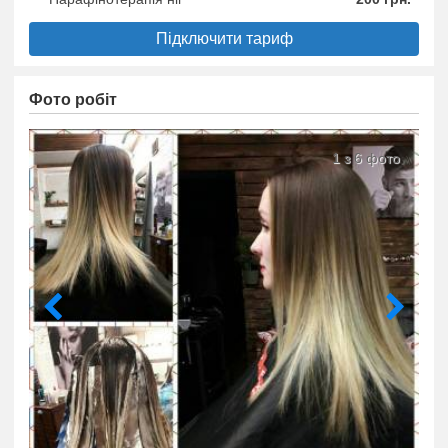
Підключити тариф
Фото робіт
1 з 6 фото