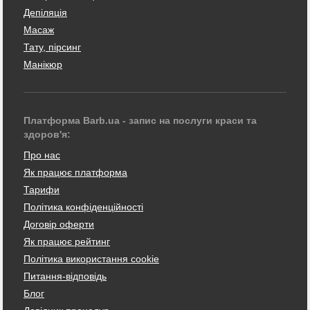
Депіляція
Масаж
Тату, пірсинг
Манікюр
Платформа Barb.ua - запис на послуги краси та
здоров'я:
Про нас
Як працює платформа
Тарифи
Політика конфіденційності
Договір оферти
Як працює рейтинг
Політика використання cookie
Питання-відповідь
Блог