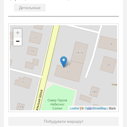
Детальніше
+
−
Leaflet
| ©
OpenStreetMap
| Barb
Побудувати маршрут