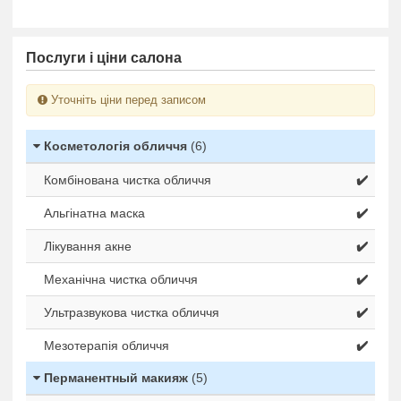
Послуги і ціни салона
Уточніть ціни перед записом
Косметологія обличчя
(6)
Комбінована чистка обличчя
✔️
Альгінатна маска
✔️
Лікування акне
✔️
Механічна чистка обличчя
✔️
Ультразвукова чистка обличчя
✔️
Мезотерапія обличчя
✔️
Перманентный макияж
(5)