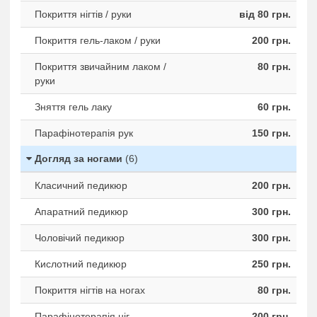
Покриття нігтів / руки
від 80 грн.
Покриття гель-лаком / руки
200 грн.
Покриття звичайним лаком /
80 грн.
руки
Зняття гель лаку
60 грн.
Парафінотерапія рук
150 грн.
Догляд за ногами
(6)
Класичний педикюр
200 грн.
Апаратний педикюр
300 грн.
Чоловічий педикюр
300 грн.
Кислотний педикюр
250 грн.
Покриття нігтів на ногах
80 грн.
Парафінотерапія ніг
200 грн.