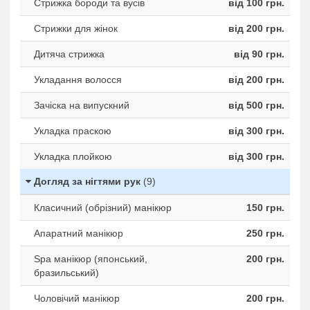
Стрижка бороди та вусів
від 100 грн.
Стрижки для жінок
від 200 грн.
Дитяча стрижка
від 90 грн.
Укладання волосся
від 200 грн.
Зачіска на випускний
від 500 грн.
Укладка праскою
від 300 грн.
Укладка плойкою
від 300 грн.
Догляд за нігтями рук
(9)
Класичний (обрізний) манікюр
150 грн.
Апаратний манікюр
250 грн.
Spa манікюр (японський,
200 грн.
бразильський)
Чоловічий манікюр
200 грн.