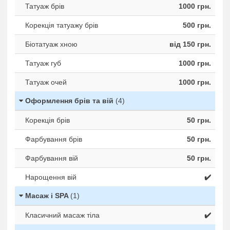
Татуаж брів
1000 грн.
Корекція татуажу брів
500 грн.
Біотатуаж хною
від 150 грн.
Татуаж губ
1000 грн.
Татуаж очей
1000 грн.
Оформлення брів та вій
(4)
Корекція брів
50 грн.
Фарбування брів
50 грн.
Фарбування вій
50 грн.
Нарощення вій
✔️
Масаж і SPA
(1)
Класичний масаж тіла
✔️