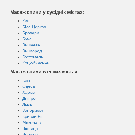
Масаж спини у сусідніх містах:
Київ
Біла Церква
Бровари
Буча
Вишневе
Вишгород
Гостомель
Коцюбинське
Масаж спини в інших містах:
Київ
Одеса
Харків
Дніпро
Львів
Запоріжжя
Кривий Ріг
Миколаїв
Вінниця
Чернігів