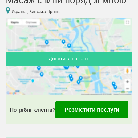
Масаж спини поряд зі мною
Україна, Київська, Ірпінь
Дивитися на карті
Розмістити послуги
Потрібні клієнти?