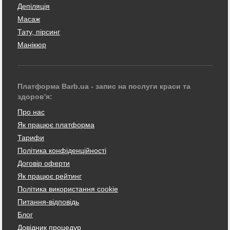
Депіляція
Масаж
Тату, пірсинг
Манікюр
Платформа Barb.ua - запис на послуги краси та
здоров'я:
Про нас
Як працює платформа
Тарифи
Політика конфіденційності
Договір оферти
Як працює рейтинг
Політика використання cookie
Питання-відповідь
Блог
Довідник процедур