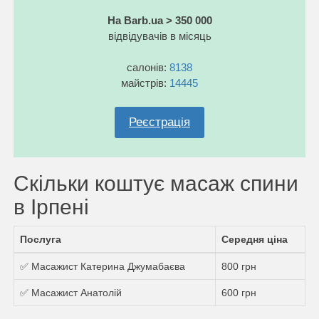
На Barb.ua > 350 000
відвідувачів в місяць
салонів:
8138
майстрів:
14445
Реєстрація
Скільки коштує масаж спини
в Ірпені
Послуга
Середня ціна
✅ Масажист Катерина Джумабаєва
800 грн
✅ Масажист Анатолій
600 грн