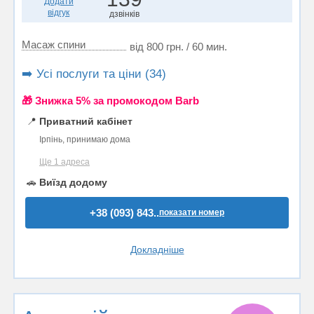
Додати
відгук
дзвінків
Масаж спини
від 800 грн. / 60 мин.
➡️ Усі послуги та ціни (34)
🎁 Знижка 5% за промокодом Barb
📍
Приватний кабінет
Ірпінь, принимаю дома
Ще 1 адреса
🚗
Виїзд додому
+38 (093) 843..
показати номер
Докладніше