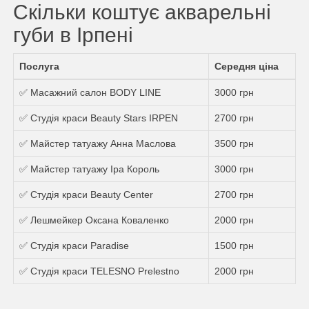
Скільки коштує акварельні
губи в Ірпені
Послуга
Середня ціна
✅ Масажний салон BODY LINE
3000 грн
✅ Студія краси Beauty Stars IRPEN
2700 грн
✅ Майстер татуажу Анна Маслова
3500 грн
✅ Майстер татуажу Іра Король
3000 грн
✅ Студія краси Beauty Center
2700 грн
✅ Лешмейкер Оксана Коваленко
2000 грн
✅ Студія краси Paradise
1500 грн
✅ Студія краси TELESNO Prelestno
2000 грн