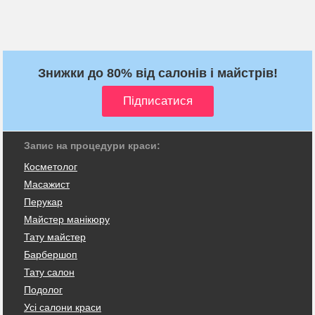
Знижки до 80% від салонів і майстрів!
Запис на процедури краси:
Косметолог
Масажист
Перукар
Майстер манікюру
Тату майстер
Барбершоп
Тату салон
Подолог
Усі салони краси