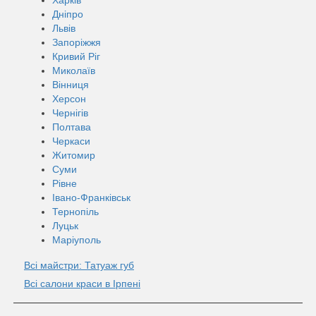
Дніпро
Львів
Запоріжжя
Кривий Ріг
Миколаїв
Вінниця
Херсон
Чернігів
Полтава
Черкаси
Житомир
Суми
Рівне
Івано-Франківськ
Тернопіль
Луцьк
Маріуполь
Всі майстри: Татуаж губ
Всі салони краси в Ірпені