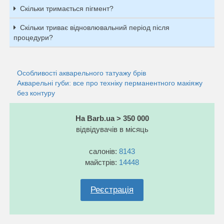
Скільки тримається пігмент?
Скільки триває відновлювальний період після
процедури?
Особливості акварельного татуажу брів
Акварельні губи: все про техніку перманентного макіяжу
без контуру
На Barb.ua > 350 000
відвідувачів в місяць
салонів:
8143
майстрів:
14448
Реєстрація