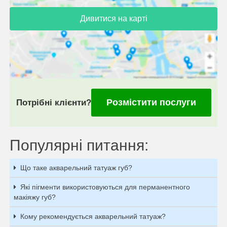
Дивитися на карті
Розмістити послуги
Потрібні клієнти?
Популярні питання:
Що таке акварельний татуаж губ?
Які пігменти використовуються для перманентного
макіяжу губ?
Кому рекомендується акварельний татуаж?