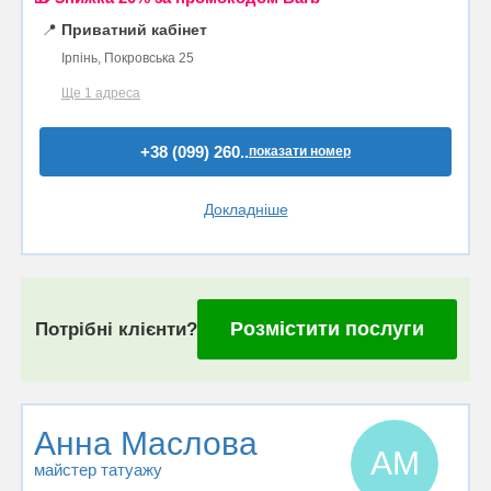
📍
Приватний кабінет
Ірпінь, Покровська 25
Ще 1 адреса
+38 (099) 260..
показати номер
Докладніше
Розмістити послуги
Потрібні клієнти?
Анна Маслова
АМ
майстер татуажу