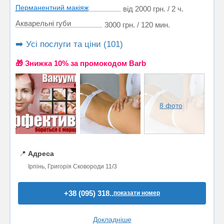
Перманентний макіяж
від 2000 грн. / 2 ч.
Акварельні губи
3000 грн. / 120 мин.
➡️ Усі послуги та ціни (101)
🎁 Знижка 10% за промокодом Barb
8 фото
📍
Адреса
Ірпінь, Григорія Сковороди 11/3
+38 (095) 318..
показати номер
Докладніше