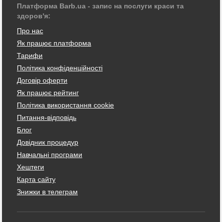
Платформа Barb.ua - запис на послуги краси та
здоров'я:
Про нас
Як працює платформа
Тарифи
Політика конфіденційності
Договір оферти
Як працює рейтинг
Політика використання cookie
Питання-відповідь
Блог
Довідник процедур
Навчальні програми
Хештеги
Карта сайту
Знижки в телеграм