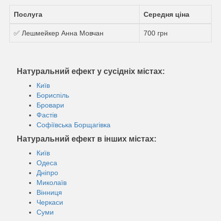
Послуга
Середня ціна
✅ Лешмейкер Анна Мовчан
700 грн
Натуральний ефект у сусідніх містах:
Київ
Бориспіль
Бровари
Фастів
Софіївська Борщагівка
Натуральний ефект в інших містах:
Київ
Одеса
Дніпро
Миколаїв
Вінниця
Черкаси
Суми