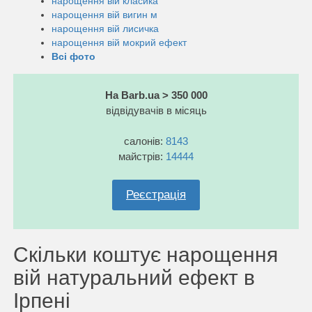
нарощення вій класика
нарощення вій вигин м
нарощення вій лисичка
нарощення вій мокрий ефект
Всі фото
На Barb.ua > 350 000
відвідувачів в місяць
салонів:
8143
майстрів:
14444
Реєстрація
Скільки коштує нарощення
вій натуральний ефект в
Ірпені