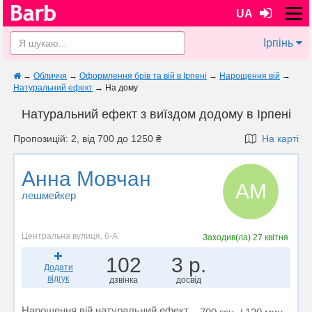
UA
Ірпінь
→
Обличчя
→
Оформлення брів та вій в Ірпені
→
Нарощення вій
→
Натуральний ефект
→
На дому
Натуральний ефект з виїздом додому в Ірпені
Пропозицій: 2, від 700 до 1250 ₴
На карті
Анна Мовчан
АМ
лешмейкер
Центральна вулиця, 6-А
Заходив(ла)
27 квітня
102
3 р.
Додати
відгук
дзвінка
досвід
Нарощення вій натуральний ефект