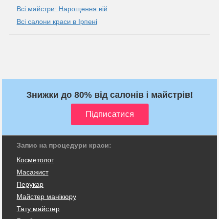
Всі майстри: Нарощення вій
Всі салони краси в Ірпені
Знижки до 80% від салонів і майстрів!
Запис на процедури краси:
Косметолог
Масажист
Перукар
Майстер манікюру
Тату майстер