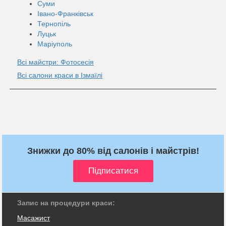
Суми
Івано-Франківськ
Тернопіль
Луцьк
Маріуполь
Всі майстри: Фотосесія
Всі салони краси в Ізмаїлі
Знижки до 80% від салонів і майстрів!
Запис на процедури краси:
Масажист