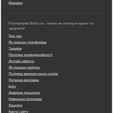
Манікюр
Платформа Barb.ua - запис на послуги краси та
здоров'я:
Про нас
Як працює платформа
Тарифи
Політика конфіденційності
Договір оферти
Як працює рейтинг
Політика використання cookie
Питання-відповідь
Блог
Довідник процедур
Навчальні програми
Хештеги
Карта сайту