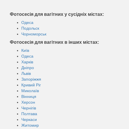
Фотосесія для вагітних у сусідніх містах:
Одеса
Подольск
Чорноморськ
Фотосесія для вагітних в інших містах:
Київ
Одеса
Харків
Дніпро
Львів
Запоріжжя
Кривий Ріг
Миколаїв
Вінниця
Херсон
Чернігів
Полтава
Черкаси
Житомир