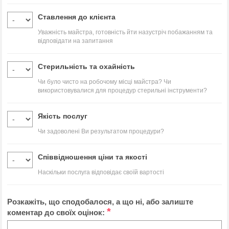
Ставлення до клієнта
Уважність майстра, готовність йти назустріч побажанням та
відповідати на запитання
Стерильність та охайність
Чи було чисто на робочому місці майстра? Чи
використовувалися для процедур стерильні інструменти?
Якість послуг
Чи задоволені Ви результатом процедури?
Співвідношення ціни та якості
Наскільки послуга відповідає своїй вартості
Розкажіть, що сподобалося, а що ні, або залиште
*
коментар до своїх оцінок: