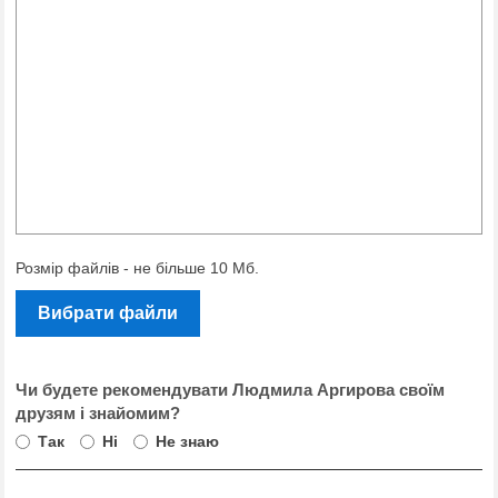
Розмір файлів - не більше 10 Мб.
Вибрати файли
Чи будете рекомендувати Людмила Аргирова своїм
друзям і знайомим?
Так
Ні
Не знаю