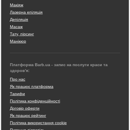
Макіяж
Лазерна епіляція
Депіляція
Масаж
Тату, пірсинг
Манікюр
Платформа Barb.ua - запис на послуги краси та
здоров'я:
Про нас
Як працює платформа
Тарифи
Політика конфіденційності
Договір оферти
Як працює рейтинг
Політика використання cookie