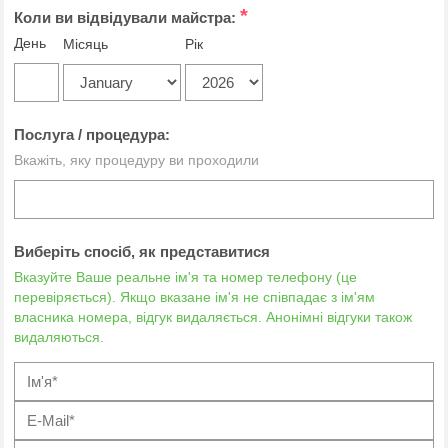
*
Коли ви відвідували майстра:
День
Місяць
Рік
Послуга / процедура:
Вкажіть, яку процедуру ви проходили
Виберіть спосіб, як представитися
Вказуйте Ваше реальне ім'я та номер телефону (це
перевіряється). Якщо вказане ім'я не співпадає з ім'ям
власника номера, відгук видаляється. Анонімні відгуки також
видаляються.