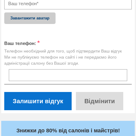
Завантажити аватар
*
Ваш телефон:
Телефон необхідний для того, щоб підтвердити Ваш відгук
Ми не публікуємо телефон на сайті і не передаємо його
адміністрації салону без Вашої згоди.
Залишити відгук
Відмінити
Знижки до 80% від салонів і майстрів!