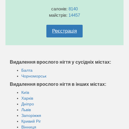
салонів:
8140
майстрів:
14457
Реєстрація
Видалення врослого нігтя у сусідніх містах:
Балта
Чорноморськ
Видалення врослого нігтя в інших містах:
Київ
Харків
Дніпро
Львів
Запоріжжя
Кривий Ріг
Вінниця