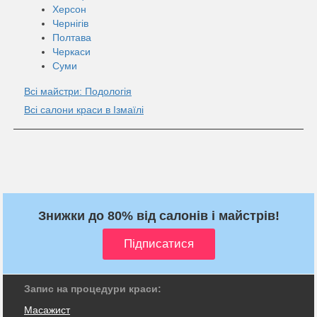
Херсон
Чернігів
Полтава
Черкаси
Суми
Всі майстри: Подологія
Всі салони краси в Ізмаїлі
Знижки до 80% від салонів і майстрів!
Запис на процедури краси:
Масажист