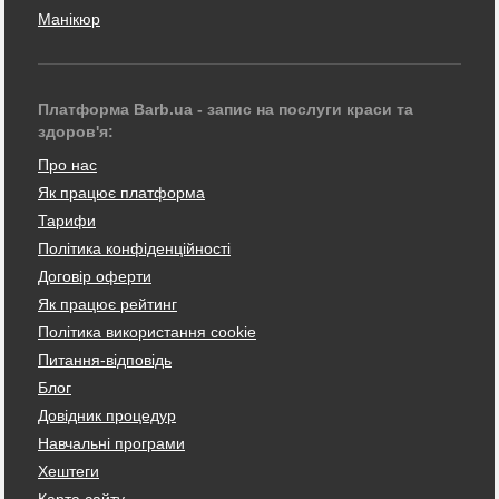
Манікюр
Платформа Barb.ua - запис на послуги краси та
здоров'я:
Про нас
Як працює платформа
Тарифи
Політика конфіденційності
Договір оферти
Як працює рейтинг
Політика використання cookie
Питання-відповідь
Блог
Довідник процедур
Навчальні програми
Хештеги
Карта сайту