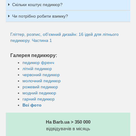
Скільки коштує педикюр?
Чи потрібно робити взимку?
Гліттер, розпис, об'ємний дизайн: 16 ідей для літнього
педикюру. Частина 1
Галерея педикюру:
педикюр френч
літній педикюр
червоний педикюр
молочний педикюр
рожевий педикюр
модний педикюр
гарний педикюр
Всі фото
На Barb.ua > 350 000
відвідувачів в місяць