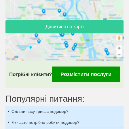
Дивитися на карті
Розмістити послуги
Потрібні клієнти?
Популярні питання:
Скільки часу триває педикюр?
Як часто потрібно робити педикюр?