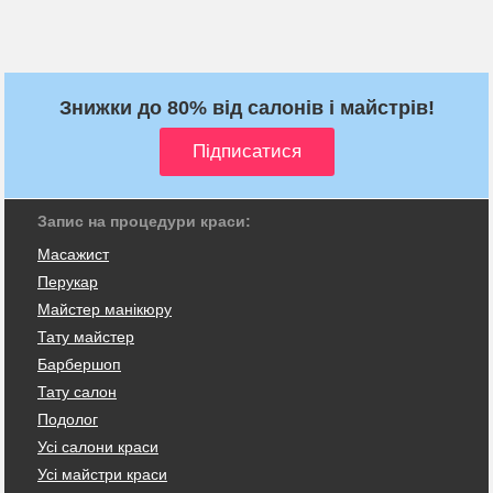
Знижки до 80% від салонів і майстрів!
Запис на процедури краси:
Масажист
Перукар
Майстер манікюру
Тату майстер
Барбершоп
Тату салон
Подолог
Усі салони краси
Усі майстри краси