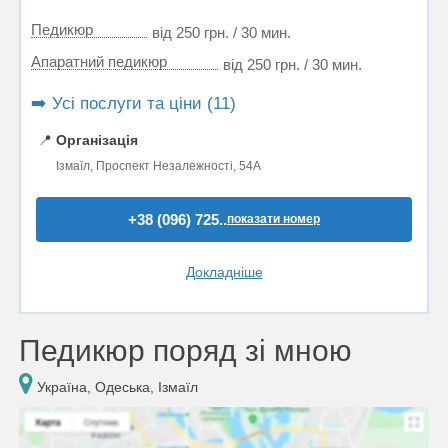
Педикюр
від 250 грн. / 30 мин.
Апаратний педикюр
від 250 грн. / 30 мин.
➡️ Усі послуги та ціни (11)
📍
Організація
Ізмаїл, Проспект Незалежності, 54А
+38 (096) 725..
показати номер
Докладніше
Педикюр поряд зі мною
Україна, Одеська, Ізмаїл