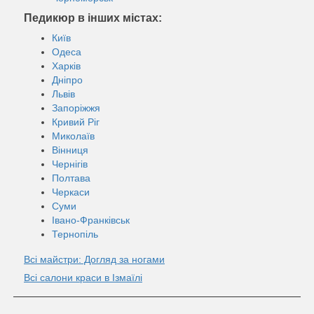
Педикюр в інших містах:
Київ
Одеса
Харків
Дніпро
Львів
Запоріжжя
Кривий Ріг
Миколаїв
Вінниця
Чернігів
Полтава
Черкаси
Суми
Івано-Франківськ
Тернопіль
Всі майстри: Догляд за ногами
Всі салони краси в Ізмаїлі