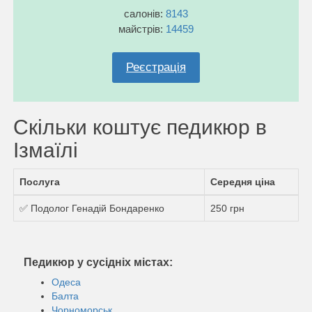
салонів:
8143
майстрів:
14459
Реєстрація
Скільки коштує педикюр в
Ізмаїлі
Послуга
Середня ціна
✅ Подолог Генадій Бондаренко
250 грн
Педикюр у сусідніх містах:
Одеса
Балта
Чорноморськ