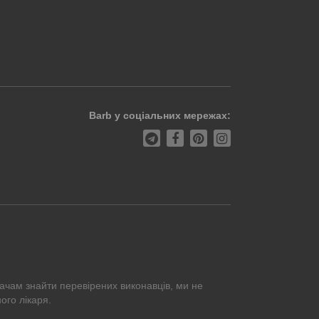
Barb у соціальних мережах:
ачам знайти перевірених виконавців, ми не
ого лікаря.