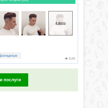
4 фото
Докладніше
3145
и послуги