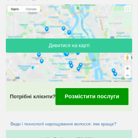
Дивитися на карті
Розмістити послуги
Потрібні клієнти?
Види і технології нарощування волосся: яке краще?