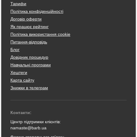
Тарифи
Політика конфіденційності
Договір оферти
Як працює рейтинг
Політика використання cookie
Питання-відповідь
Блог
Довідник процедур
Навчальні програми
Хештеги
Карта сайту
Знижки в телеграм
Контакти:
Центр підтримки клієнтів:
namaste@barb.ua
Форма зворотнього зв'язку