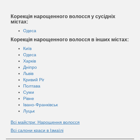
Корекція нарощенного волосся у сусідніх
містах:
Одеса
Корекція нарощенного волосся в інших містах:
Київ
Одеса
Харків
Дніпро
Львів
Кривий Ріг
Полтава
Суми
Рівне
Івано-Франківськ
Луцьк
Всі майстри: Нарощення волосся
Всі салони краси в Ізмаїлі