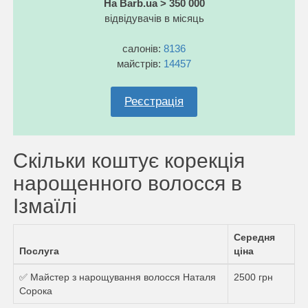
На Barb.ua > 350 000
відвідувачів в місяць
салонів:
8136
майстрів:
14457
Реєстрація
Скільки коштує корекція
нарощенного волосся в
Ізмаїлі
Середня
Послуга
ціна
✅ Майстер з нарощування волосся Наталя
2500 грн
Сорока