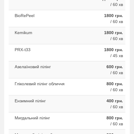
/ 60 хв
BioRePeel
1800 грн.
/ 60 хв
Kemikum
1800 грн.
/ 60 хв
PRX-t33
1800 грн.
/ 45 хв
Азелаїновий пілінг
600 грн.
/ 60 хв
Гліколевий пілінг обличчя
800 грн.
/ 60 хв
Ензимний пілінг
400 грн.
/ 60 хв
Мигдальний пілінг
800 грн.
/ 60 хв