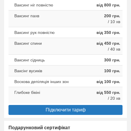
Ваксинг ніг повністю
від 800 грн.
Ваксинг пахв
200 грн.
/ 10 хв
Ваксинг рук повністю
від 350 грн.
Ваксинг спини
від 450 грн.
/ 40 хв
Ваксинг сідниць
300 грн.
Ваксінг вусиків
100 грн.
Воскова депіляція інших зон
від 100 грн.
Глибоке бікіні
від 550 грн.
/ 20 хв
Підключити тариф
Подарунковий сертифікат