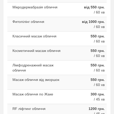
Мікродермабразія обличчя
від 550 грн.
/ 60 хв
Фитопiлiнг обличчя
від 1000 грн.
/ 60 хв
Класичний масаж обличчя
550 грн.
/ 60 хв
Косметичний масаж обличчя
550 грн.
/ 60 хв
Лімфодренажний масаж
550 грн.
обличчя
/ 60 хв
Масаж обличчя від зморшок
550 грн.
/ 60 хв
Масаж обличчя по Жаке
300 грн.
/ 45 хв
RF ліфтинг обличчя
1200 грн.
/ 45 хв