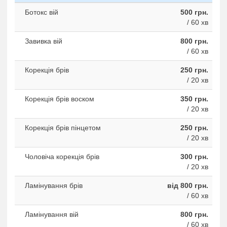
Ботокс вій
500 грн.
/ 60 хв
Завивка вій
800 грн.
/ 60 хв
Корекція брів
250 грн.
/ 20 хв
Корекція брів воском
350 грн.
/ 20 хв
Корекція брів пінцетом
250 грн.
/ 20 хв
Чоловіча корекція брів
300 грн.
/ 20 хв
Ламінування брів
від 800 грн.
/ 60 хв
Ламінування вій
800 грн.
/ 60 хв