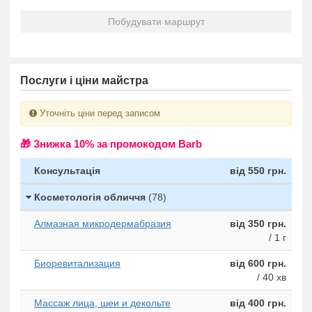
Побудувати маршрут
Послуги і ціни майстра
Уточніть ціни перед записом
🎁 Знижка 10% за промокодом Barb
Консультація
від 550 грн.
Косметологія обличчя
(78)
Алмазная микродермабразия
від 350 грн.
/ 1 г
Биоревитализация
від 600 грн.
/ 40 хв
Массаж лица, шеи и декольте
від 400 грн.