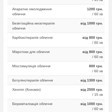
Апаратне омолодження
1200 грн.
обличчя
/ 60 хв
Безін'єкційна мезотерапія
від 1000 грн.
обличчя
Карбоксітерапія обличчя
від 800 грн.
/ 60 хв
Мікротоки для обличчя
від 800 грн.
/ 60 хв
Міостимуляція обличчя
800 грн.
/ 60 хв
Ботулінотерапія обличчя
від 1300 грн.
Xeomin (Ксеомін)
від 2500 грн.
/ 15 хв
Біоревіталізація обличчя
від 1000 грн.
/ 60 хв