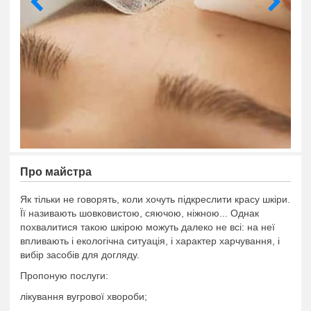
Про майстра
Як тільки не говорять, коли хочуть підкреслити красу шкіри.
Її називають шовковистою, сяючою, ніжною... Однак
похвалитися такою шкірою можуть далеко не всі: на неї
впливають і екологічна ситуація, і характер харчування, і
вибір засобів для догляду.
Пропоную послуги:
лікування вугрової хвороби;