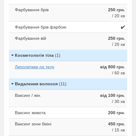
Фарбування брів
250 грн.
/ 20 хв
Фарбування брів фарбою
✔️
Фарбування вій
250 грн.
/ 20 хв
Косметологія тіла
(1)
Липолитики по телу
від 800 грн.
/ 60 хв
Видалення волосся
(11)
Ваксинг / жін.
від 100 грн.
/ 30 хв
Ваксинг живота
200 грн.
Ваксинг зони бікіні
450 грн.
/ 15 хв