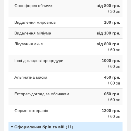
Фонофорез обличчя
від 800 грн.
/ 30 хв
Видалення жировикiв
100 грн.
Видалення міліума
від 100 грн.
Лікування акне
від 800 грн.
/ 60 хв
Інші доглядові процедури
1000 грн.
/ 60 хв
Альгінатна маска
450 грн.
/ 60 хв
Експрес-догляд за обличчям
650 грн.
/ 60 хв
Ферментотерапія
1200 грн.
/ 60 хв
Оформлення брів та вій
(11)