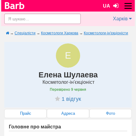
UA
Харків
→
Спеціалісти
→
Косметологи Харкова
→
Косметологи-ін'єкціоністи
Е
Елена Шулаева
Косметолог-ін'єкціоніст
Перевірено
9 червня
1 відгук
Прайс
Адреса
Фото
Головне про майстра