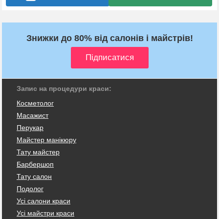
Знижки до 80% від салонів і майстрів!
Запис на процедури краси:
Косметолог
Масажист
Перукар
Майстер манікюру
Тату майстер
Барбершоп
Тату салон
Подолог
Усі салони краси
Усі майстри краси