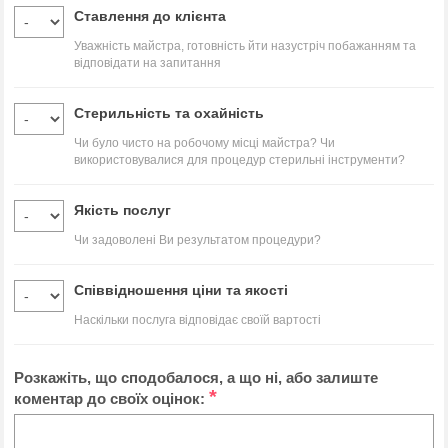
Ставлення до клієнта
Уважність майстра, готовність йти назустріч побажанням та
відповідати на запитання
Стерильність та охайність
Чи було чисто на робочому місці майстра? Чи
використовувалися для процедур стерильні інструменти?
Якість послуг
Чи задоволені Ви результатом процедури?
Співвідношення ціни та якості
Наскільки послуга відповідає своїй вартості
Розкажіть, що сподобалося, а що ні, або залиште
*
коментар до своїх оцінок: