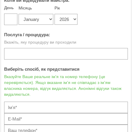
Коли ви відвідували майстра:
День
Місяць
Рік
Послуга / процедура:
Вкажіть, яку процедуру ви проходили
Виберіть спосіб, як представитися
Вказуйте Ваше реальне ім'я та номер телефону (це
перевіряється). Якщо вказане ім'я не співпадає з ім'ям
власника номера, відгук видаляється. Анонімні відгуки також
видаляються.