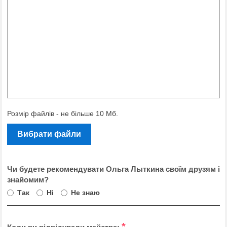
Розмір файлів - не більше 10 Мб.
Вибрати файли
Чи будете рекомендувати Ольга Лыткина своїм друзям і
знайомим?
Так
Ні
Не знаю
*