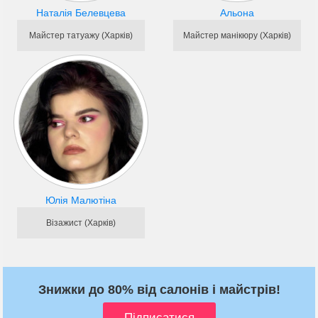
Наталія Белевцева
Альона
Майстер татуажу (Харків)
Майстер манікюру (Харків)
Юлія Малютіна
Візажист (Харків)
Знижки до 80% від салонів і майстрів!