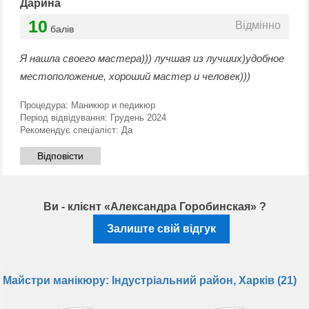
Дарина
10
Відмінно
балів
Я нашла своего мастера))) лучшая из лучших)удобное
местоположение, хороший мастер и человек)))
Процедура:
Маникюр и педикюр
Період відвідування:
Грудень 2024
Рекомендує спеціаліст:
Да
Відповісти
Ви - клієнт «Александра Горобинская» ?
Залиште свій відгук
Майстри манікюру: Індустріальний район, Харків (21)