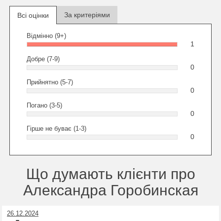
За критеріями
Всі оцінки
Відмінно (9+)
1
Добре (7-9)
0
Прийнятно (5-7)
0
Погано (3-5)
0
Гірше не буває (1-3)
0
Що думають клієнти про
Александра Горобинская
26.12.2024