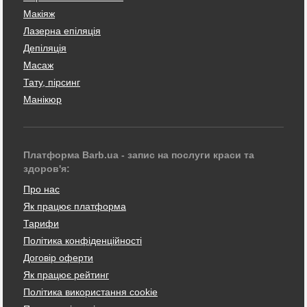
Макіяж
Лазерна епіляція
Депіляція
Масаж
Тату, пірсинг
Манікюр
Платформа Barb.ua - запис на послуги краси та
здоров'я:
Про нас
Як працює платформа
Тарифи
Політика конфіденційності
Договір оферти
Як працює рейтинг
Політика використання cookie