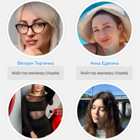
Вікторія Тертична
Анна Едигина
Майстер манікюру (Харків)
Майстер манікюру (Харків)