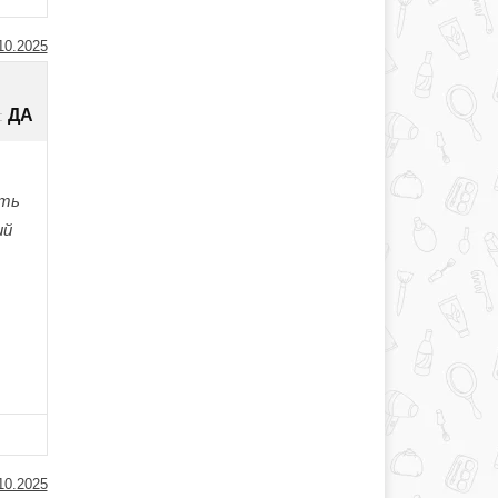
10.2025
ДА
:
ить
ий
10.2025