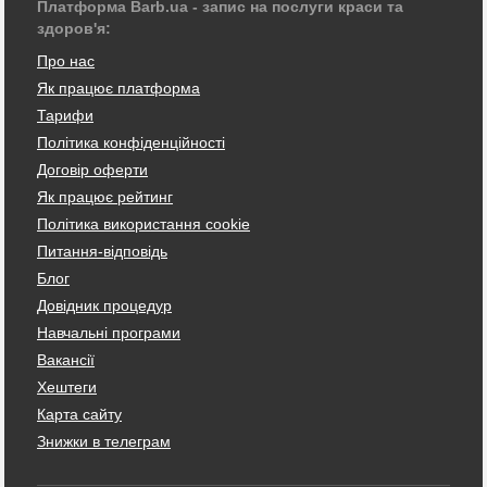
Платформа Barb.ua - запис на послуги краси та
здоров'я:
Про нас
Як працює платформа
Тарифи
Політика конфіденційності
Договір оферти
Як працює рейтинг
Політика використання cookie
Питання-відповідь
Блог
Довідник процедур
Навчальні програми
Вакансії
Хештеги
Карта сайту
Знижки в телеграм