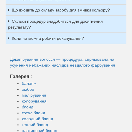
Що входить до складу засобу для змивки кольору?
Скільки процедур знадобиться для досягнення
результату?
Коли не можна робити декапування?
Декапірування волосся — процедура, спрямована на
усунення небажаних наслідків невдалого фарбування
Галерея :
балаяж
омбре
мелірування
колорування
блонд
тотал блонд
холодний блонд
теплий блонд
платиновий блонд