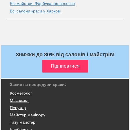
Всі майстри: Фарбування волосся
Всі салони краси у Харкові
Знижки до 80% від салонів і майстрів!
Запис на процедури краси:
Косметолог
Масажист
Перукар
Майстер манікюру
Тату майстер
Барбершоп