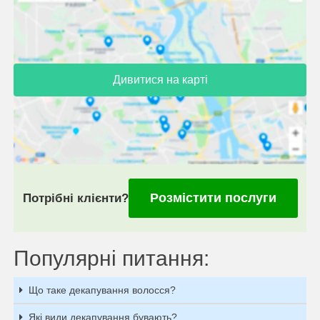
Дивитися на карті
Розмістити послуги
Потрібні клієнти?
Популярні питання:
Що таке декапування волосся?
Які види декапування бувають?