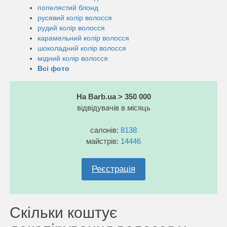
попелястий блонд
русявий колір волосся
рудий колір волосся
карамельний колір волосся
шоколадний колір волосся
мідний колір волосся
Всі фото
На Barb.ua > 350 000
відвідувачів в місяць
салонів:
8138
майстрів:
14446
Реєстрація
Скільки коштує