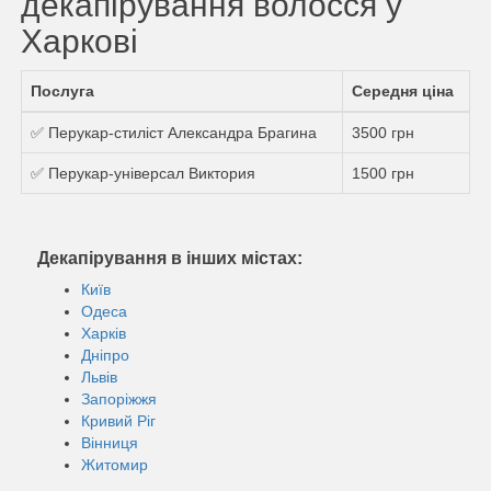
декапірування волосся у
Харкові
Послуга
Середня ціна
✅ Перукар-стиліст Александра Брагина
3500 грн
✅ Перукар-універсал Виктория
1500 грн
Декапірування в інших містах:
Київ
Одеса
Харків
Дніпро
Львів
Запоріжжя
Кривий Ріг
Вінниця
Житомир