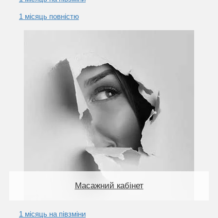
1 місяць повністю
Масажний кабінет
1 місяць на півзміни