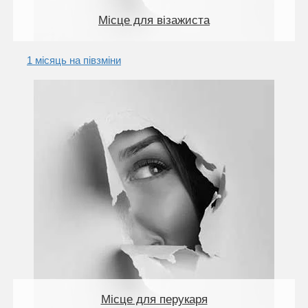
Місце для візажиста
1 місяць на півзміни
Місце для перукаря