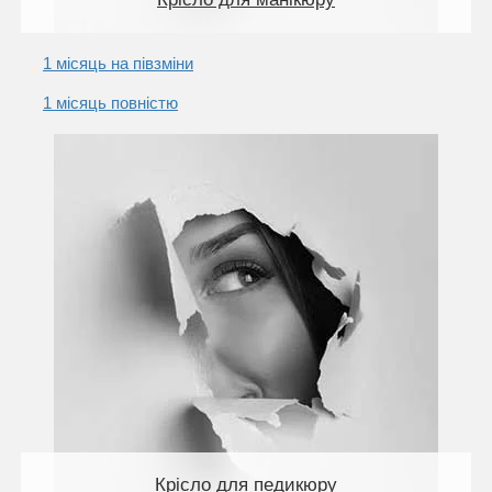
1 місяць на півзміни
1 місяць повністю
Крісло для педикюру