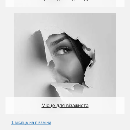
Місце для візажиста
1 місяць на півзміни