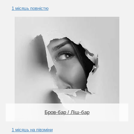
1 місяць повністю
Бров-бар / Ліш-бар
1 місяць на півзміни