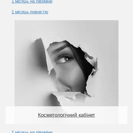
1 місяць на півзміни
1 місяць повністю
Косметологічний кабінет
1 місяць на півзміни