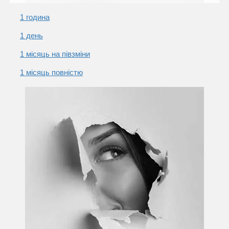
1 година
1 день
1 місяць на півзміни
1 місяць повністю