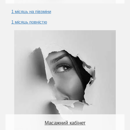
1 місяць на півзміни
1 місяць повністю
Масажний кабінет