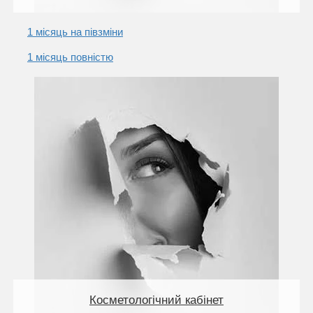
1 місяць на півзміни
1 місяць повністю
Косметологічний кабінет