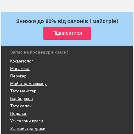
Знижки до 80% від салонів і майстрів!
Запис на процедури краси:
Косметолог
Масажист
Перукар
Майстер манікюру
Тату майстер
Барбершоп
Тату салон
Подолог
Усі салони краси
Усі майстри краси