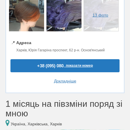
13 фото
📍
Адреса
Харків, Юрія Гагаріна проспект, 62 р-н. Основ'янський
+38 (095) 080..
показати номер
Докладніше
1 місяць на півзміни поряд зі
мною
Україна, Харківська, Харків