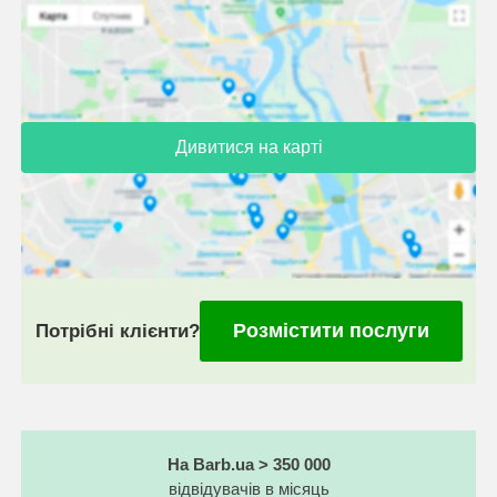
Дивитися на карті
Розмістити послуги
Потрібні клієнти?
На Barb.ua > 350 000
відвідувачів в місяць