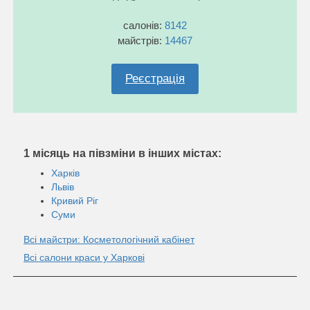
салонів:
8142
майстрів:
14467
Реєстрація
1 місяць на півзміни в інших містах:
Харків
Львів
Кривий Ріг
Суми
Всі майстри: Косметологічний кабінет
Всі салони краси у Харкові