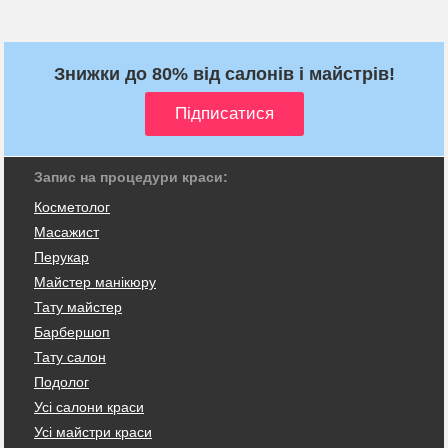
Знижки до 80% від салонів і майстрів!
Запис на процедури краси:
Косметолог
Масажист
Перукар
Майстер манікюру
Тату майстер
Барбершоп
Тату салон
Подолог
Усі салони краси
Усі майстри краси