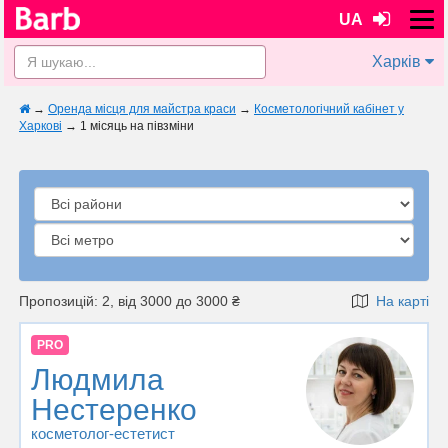
UA
Харків
→
Оренда місця для майстра краси
→
Косметологічний кабінет у
Харкові
→
1 місяць на півзміни
Пропозицій: 2, від 3000 до 3000 ₴
На карті
PRO
Людмила
Нестеренко
косметолог-естетист