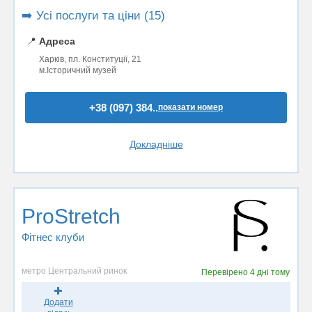
➡️ Усі послуги та ціни (15)
📍
Адреса
Харків, пл. Конституції, 21
м.Історичний музей
+38 (097) 384..
показати номер
Докладніше
ProStretch
Фітнес клуби
метро Центральний ринок
Перевірено
4 дні тому
Додати