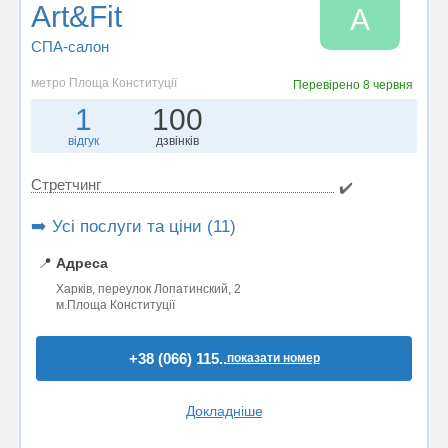
Art&Fit
A
СПА-салон
метро Площа Конституції
Перевірено
8 червня
1
100
відгук
дзвінків
Стретчинг
✔️
➡️ Усі послуги та ціни (11)
📍
Адреса
Харків, переулок Лопатинский, 2
м.Площа Конституції
+38 (066) 115..
показати номер
Докладніше