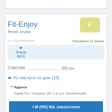
Fit-Enjoy
F
Фітнес клуби
р-н. Основ'янський
Перевірено
22 червня
Додати
відгук
Стретчинг
650 грн.
➡️ Усі послуги та ціни (13)
📍
Адреса
Харків, Пр-т Гагарина, 187, 4 эт. р-н. Основ'янський
+38 (093) 562..
показати номер