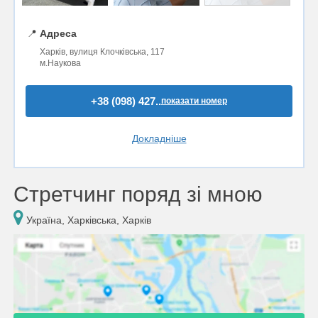
📍
Адреса
Харків, вулиця Клочківська, 117
м.Наукова
+38 (098) 427..
показати номер
Докладніше
Стретчинг поряд зі мною
Україна, Харківська, Харків