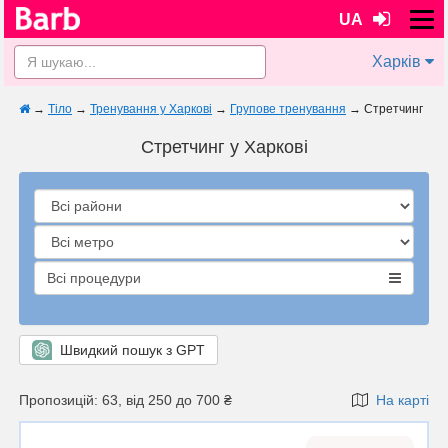
UA
Харків
→
Тіло
→
Тренування у Харкові
→
Групове тренування
→
Стретчинг
Стретчинг у Харкові
Всі процедури
Швидкий пошук з GPT
Пропозицій: 63, від 250 до 700 ₴
На карті