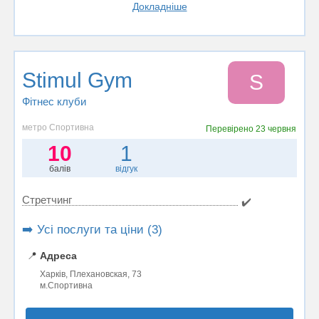
Докладніше
Stimul Gym
S
Фітнес клуби
метро Спортивна
Перевірено
23 червня
10
1
балів
відгук
Стретчинг
✔️
➡️ Усі послуги та ціни (3)
📍
Адреса
Харків, Плехановская, 73
м.Спортивна