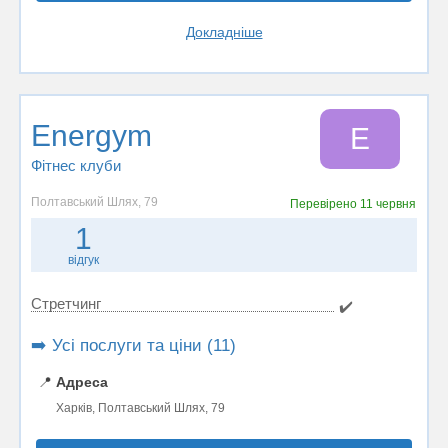
Докладніше
Energym
E
Фітнес клуби
Полтавський Шлях, 79
Перевірено
11 червня
1
відгук
Стретчинг
✔️
➡️ Усі послуги та ціни (11)
📍
Адреса
Харків, Полтавський Шлях, 79