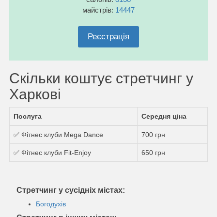
майстрів:
14447
Реєстрація
Скільки коштує стретчинг у
Харкові
Послуга
Середня ціна
✅ Фітнес клуби Mega Dance
700 грн
✅ Фітнес клуби Fit-Enjoy
650 грн
Стретчинг у сусідніх містах:
Богодухів