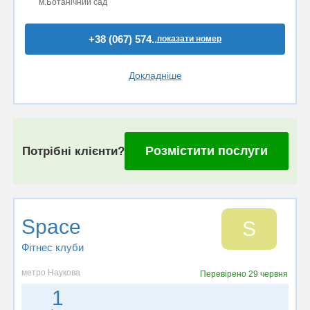
м.Ботанічний сад
+38 (067) 574..
показати номер
Докладніше
Розмістити послуги
Потрібні клієнти?
Space
S
Фітнес клуби
метро Наукова
Перевірено
29 червня
1