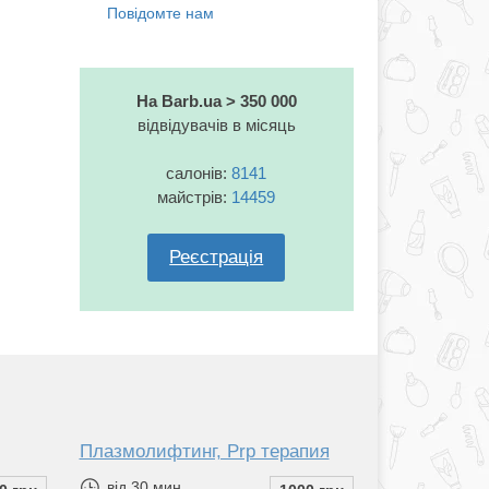
На Barb.ua > 350 000
відвідувачів в місяць
салонів:
8141
майстрів:
14459
Реєстрація
Плазмолифтинг, Prp терапия
від 30 мин.