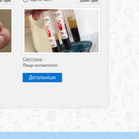
0 грн
1000 грн
Светлана
Лікар-косметолог
Детальніше