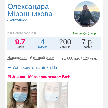
Олександра
Мірошникова
ламімейкер
р-н. Новобаварський
Заходив(ла)
вчора
9.7
4
200
7 р.
балів
відгука
дзвінків
досвід
Нарощення вій мокрий ефект
від 600 грн. / 120 мин.
➡️ Усі послуги та ціни (31)
🎁 Знижка 10% за промокодом Barb
1 фото