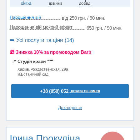
відгук
дзвінків
досвід
Нарощення вій
від 250 грн. / 90 мин.
Нарощення вій мокрий ефект
650 грн. / 90 мин.
➡️ Усі послуги та ціни (14)
🎁 Знижка 10% за промокодом Barb
📍
Студія краси "*"
Харків, Рождественская, 29а
м.Ботанічний сад
+38 (050) 052..
показати номер
Докладніше
Ірина Прокудіна