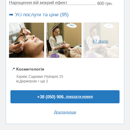
Нарощення вій мокрий ефект
800 грн.
➡️ Усі послуги та ціни (95)
67 фото
📍
Косметологія
Харків, Садовая (Чубаря) 15
м.Держпром + ще 2
+38 (050) 906..
показати номер
Докладніше