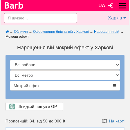
UA
Харків
→
Обличчя
→
Оформлення брів та вій у Харкові
→
Нарощення вій
→
Мокрий ефект
Нарощення вій мокрий ефект у Харкові
Мокрий ефект
Швидкий пошук з GPT
Пропозицій: 34, від 50 до 900 ₴
На карті