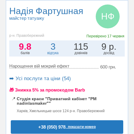
Надія Фартушная
НФ
майстер татуажу
р-н. Правобережний
Перевірено
17 червня
9.8
3
115
9 р.
балів
відгука
дзвінків
досвід
Нарощення вій мокрий ефект
600 грн.
➡️ Усі послуги та ціни (54)
🎁 Знижка 5% за промокодом Barb
📍
Студія краси "Приватний кабінет "PM
nadinlasmaker""
Харків, Хмельницьке шосе 124 р-н. Правобережний
+38 (050) 978..
показати номер