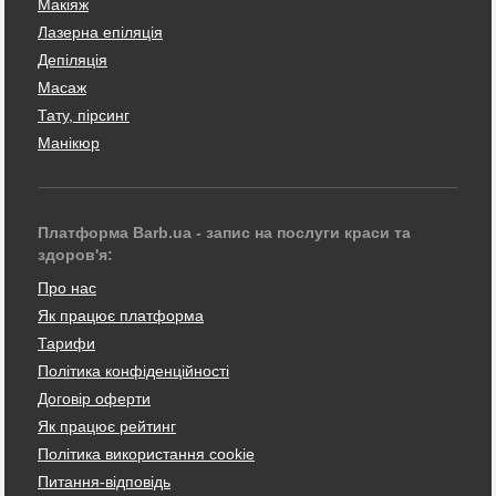
Макіяж
Лазерна епіляція
Депіляція
Масаж
Тату, пірсинг
Манікюр
Платформа Barb.ua - запис на послуги краси та
здоров'я:
Про нас
Як працює платформа
Тарифи
Політика конфіденційності
Договір оферти
Як працює рейтинг
Політика використання cookie
Питання-відповідь