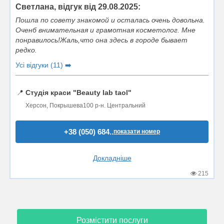
Светлана, відгук від 29.08.2025:
Пошла по совету знакомой и осталась очень довольна.
Оченб внимательная и грамотная косметолог. Мне
понравилось!Жаль,что она здесь в городе бывает
редко.
Усі відгуки (11) ➡️
📍
Студія краси "Beauty lab taol"
Херсон, Покрышева100 р-н. Центральний
+38 (050) 684..
показати номер
Докладніше
215
Розмістити послуги