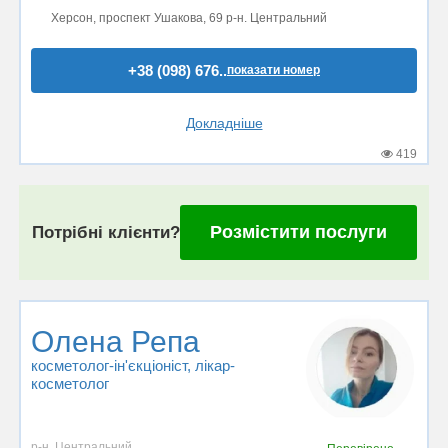
Херсон, проспект Ушакова, 69 р-н. Центральний
+38 (098) 676..
показати номер
Докладніше
419
Розмістити послуги
Потрібні клієнти?
Олена Репа
косметолог-ін'єкціоніст
, лікар-
косметолог
р-н. Центральний