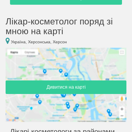
Лікар-косметолог поряд зі
мною на карті
Україна, Херсонська, Херсон
Дивитися на карті
Лікарі-косметологи за районами