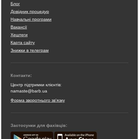
Блог
Довідник процедур
Навчальні програми
Вакансії
Хештеги
Карта сайту
Знижки в телеграм
Контакти:
Центр підтримки клієнтів:
namaste@barb.ua
Форма зворотнього зв'язку
Застосунки для фахівців: