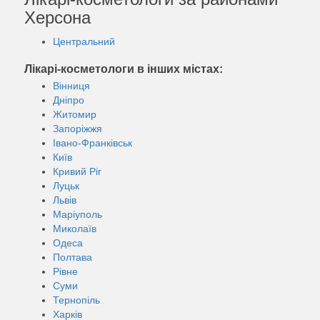
Херсона
Центральний
Лікарі-косметологи в інших містах:
Вінниця
Дніпро
Житомир
Запоріжжя
Івано-Франківськ
Київ
Кривий Ріг
Луцьк
Львів
Маріуполь
Миколаїв
Одеса
Полтава
Рівне
Суми
Тернопіль
Харків