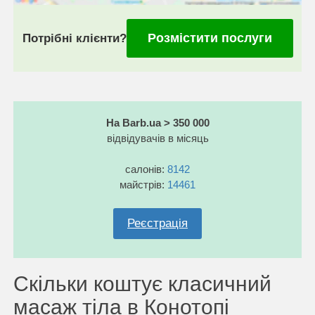
Розмістити послуги
Потрібні клієнти?
На Barb.ua > 350 000
відвідувачів в місяць
салонів:
8142
майстрів:
14461
Реєстрація
Скільки коштує класичний
масаж тіла в Конотопі