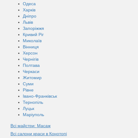
Одеса
Харків
Дніпро
Львів
Запоріжжя
Кривий Ріг
Миколаїв
Вінниця
Херсон
Чернігів
Полтава
Черкаси
Житомир
Суми
Рівне
Івано-Франківськ
Тернопіль
Луцьк
Маріуполь
Всі майстри: Масаж
Всі салони краси в Конотопі