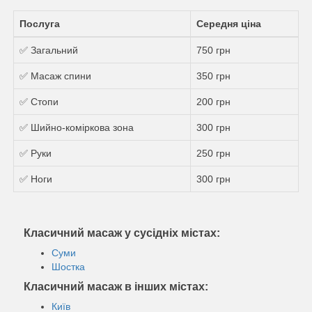
Послуга
Середня ціна
✅ Загальний
750 грн
✅ Масаж спини
350 грн
✅ Стопи
200 грн
✅ Шийно-коміркова зона
300 грн
✅ Руки
250 грн
✅ Ноги
300 грн
Класичний масаж у сусідніх містах:
Суми
Шостка
Класичний масаж в інших містах:
Київ