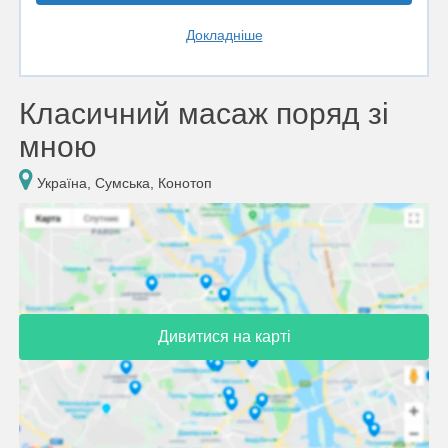
Докладніше
Класичний масаж поряд зі
мною
Україна, Сумська, Конотоп
Дивитися на карті