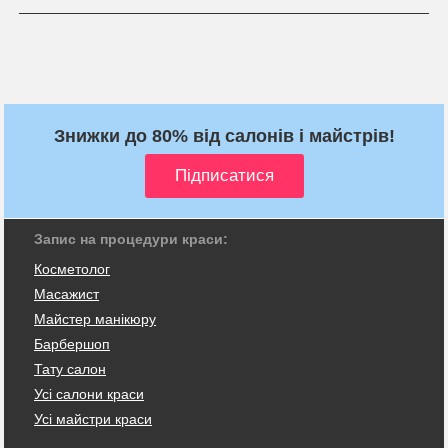
Знижки до 80% від салонів і майстрів!
Запис на процедури краси:
Косметолог
Масажист
Майстер манікюру
Барбершоп
Тату салон
Усі салони краси
Усі майстри краси