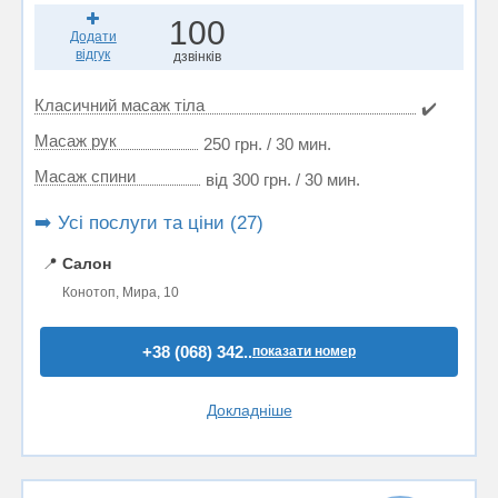
100
Додати
відгук
дзвінків
Класичний масаж тіла
✔️
Масаж рук
250 грн. / 30 мин.
Масаж спини
від 300 грн. / 30 мин.
➡️ Усі послуги та ціни (27)
📍
Салон
Конотоп, Мира, 10
+38 (068) 342..
показати номер
Докладніше