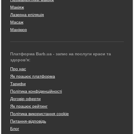
Макіяж
Лазерна епіляція
Масаж
Манікюр
Платформа Barb.ua - запис на послуги краси та
здоров'я:
Про нас
Як працює платформа
Тарифи
Політика конфіденційності
Договір оферти
Як працює рейтинг
Політика використання cookie
Питання-відповідь
Блог