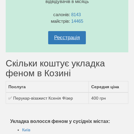
відвідувачів в місяць
салонів:
8143
майстрів:
14465
Реєстрація
Скільки коштує укладка
феном в Козині
Послуга
Середня ціна
✅ Перукар-візажист Ксенія Фізер
400 грн
Укладка волосся феном у сусідніх містах:
Київ