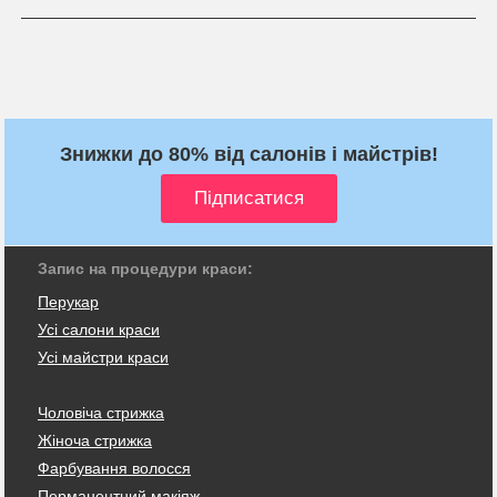
Знижки до 80% від салонів і майстрів!
Запис на процедури краси:
Перукар
Усі салони краси
Усі майстри краси
Чоловіча стрижка
Жіноча стрижка
Фарбування волосся
Перманентний макіяж