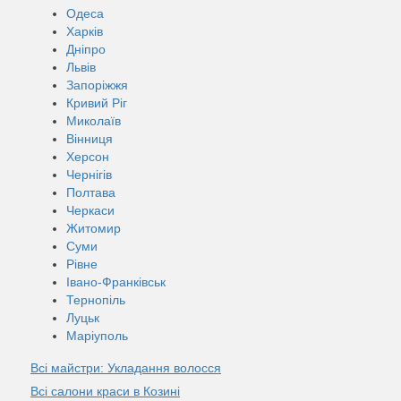
Одеса
Харків
Дніпро
Львів
Запоріжжя
Кривий Ріг
Миколаїв
Вінниця
Херсон
Чернігів
Полтава
Черкаси
Житомир
Суми
Рівне
Івано-Франківськ
Тернопіль
Луцьк
Маріуполь
Всі майстри: Укладання волосся
Всі салони краси в Козині