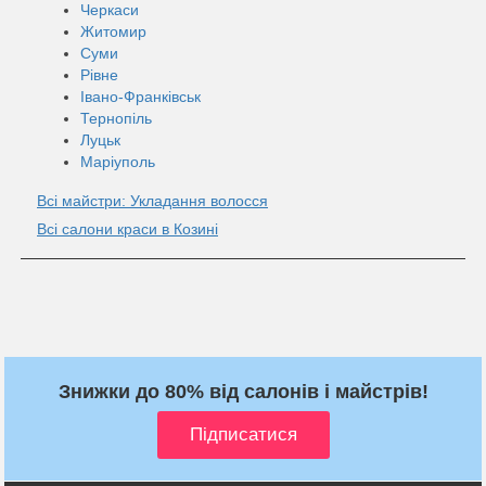
Черкаси
Житомир
Суми
Рівне
Івано-Франківськ
Тернопіль
Луцьк
Маріуполь
Всі майстри: Укладання волосся
Всі салони краси в Козині
Знижки до 80% від салонів і майстрів!