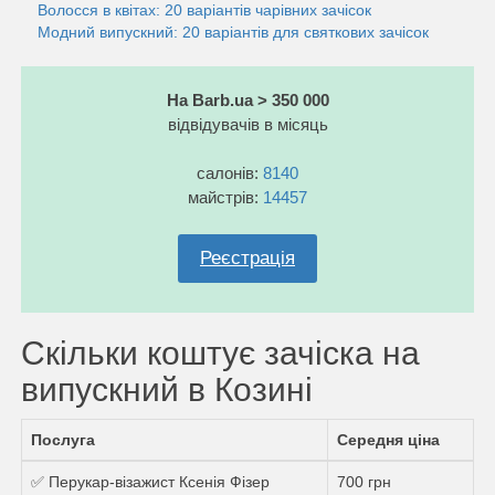
Волосся в квітах: 20 варіантів чарівних зачісок
Модний випускний: 20 варіантів для святкових зачісок
На Barb.ua > 350 000
відвідувачів в місяць
салонів:
8140
майстрів:
14457
Реєстрація
Скільки коштує зачіска на
випускний в Козині
Послуга
Середня ціна
✅ Перукар-візажист Ксенія Фізер
700 грн