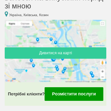
зі мною
Україна, Київська, Козин
Дивитися на карті
Розмістити послуги
Потрібні клієнти?