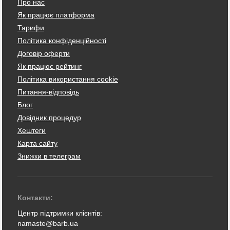
Про нас
Як працює платформа
Тарифи
Політика конфіденційності
Договір оферти
Як працює рейтинг
Політика використання cookie
Питання-відповідь
Блог
Довідник процедур
Хештеги
Карта сайту
Знижки в телеграм
Контакти:
Центр підтримки клієнтів:
namaste@barb.ua