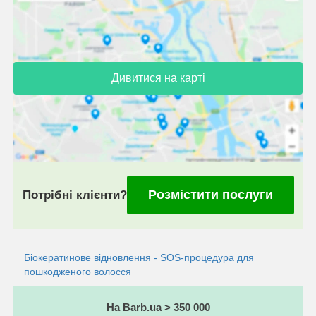
Дивитися на карті
Розмістити послуги
Потрібні клієнти?
Біокератинове відновлення - SOS-процедура для
пошкодженого волосся
На Barb.ua > 350 000