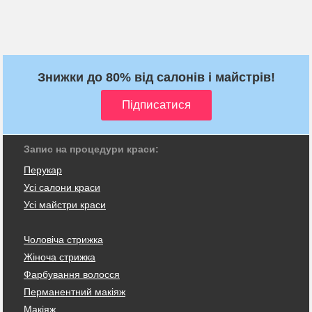
Знижки до 80% від салонів і майстрів!
Запис на процедури краси:
Перукар
Усі салони краси
Усі майстри краси
Чоловіча стрижка
Жіноча стрижка
Фарбування волосся
Перманентний макіяж
Макіяж