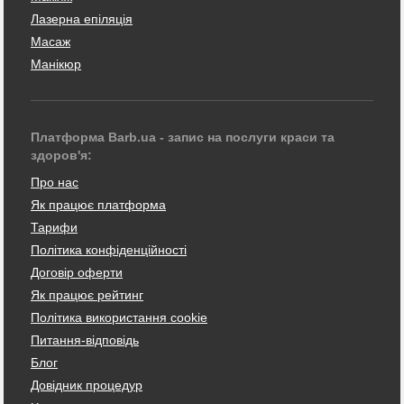
Лазерна епіляція
Масаж
Манікюр
Платформа Barb.ua - запис на послуги краси та
здоров'я:
Про нас
Як працює платформа
Тарифи
Політика конфіденційності
Договір оферти
Як працює рейтинг
Політика використання cookie
Питання-відповідь
Блог
Довідник процедур