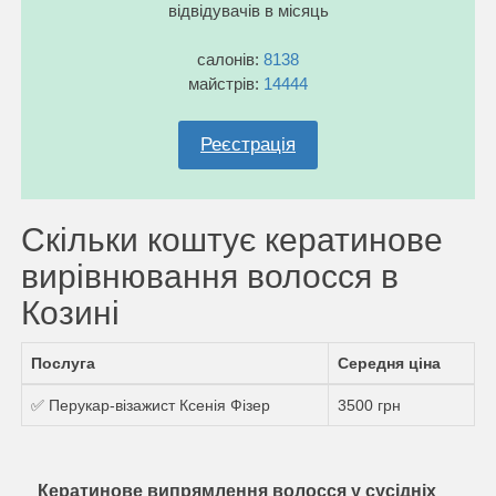
відвідувачів в місяць
салонів:
8138
майстрів:
14444
Реєстрація
Скільки коштує кератинове
вирівнювання волосся в
Козині
Послуга
Середня ціна
✅ Перукар-візажист Ксенія Фізер
3500 грн
Кератинове випрямлення волосся у сусідніх