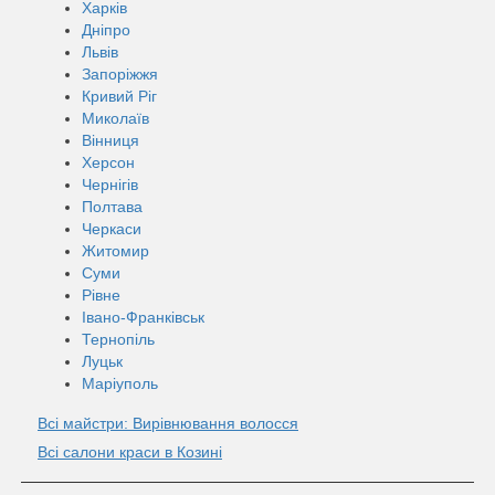
Харків
Дніпро
Львів
Запоріжжя
Кривий Ріг
Миколаїв
Вінниця
Херсон
Чернігів
Полтава
Черкаси
Житомир
Суми
Рівне
Івано-Франківськ
Тернопіль
Луцьк
Маріуполь
Всі майстри: Вирівнювання волосся
Всі салони краси в Козині