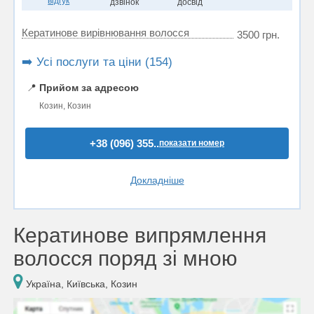
відгук
дзвінок
досвід
Кератинове вирівнювання волосся
3500 грн.
➡️ Усі послуги та ціни (154)
📍
Прийом за адресою
Козин, Козин
+38 (096) 355..
показати номер
Докладніше
Кератинове випрямлення
волосся поряд зі мною
Україна, Київська, Козин