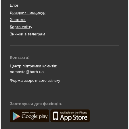
Блог
Довідник процедур
Хештеги
Карта сайту
Знижки в телеграм
Контакти:
Центр підтримки клієнтів:
namaste@barb.ua
Форма зворотнього зв'язку
Застосунки для фахівців: