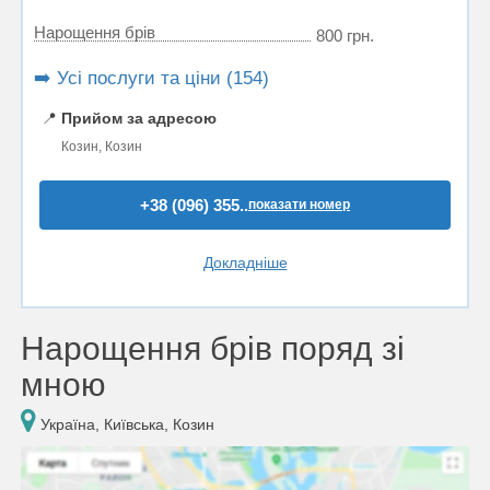
Нарощення брів
800 грн.
➡️ Усі послуги та ціни (154)
📍
Прийом за адресою
Козин, Козин
+38 (096) 355..
показати номер
Докладніше
Нарощення брів поряд зі
мною
Україна, Київська, Козин