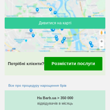
Дивитися на карті
Розмістити послуги
Потрібні клієнти?
Все про процедуру нарощення брів
На Barb.ua > 350 000
відвідувачів в місяць