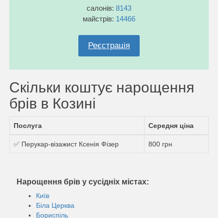
салонів:
8143
майстрів:
14466
Реєстрація
Скільки коштує нарощення
брів в Козині
Послуга
Середня ціна
✅ Перукар-візажист Ксенія Фізер
800 грн
Нарощення брів у сусідніх містах:
Київ
Біла Церква
Бориспіль