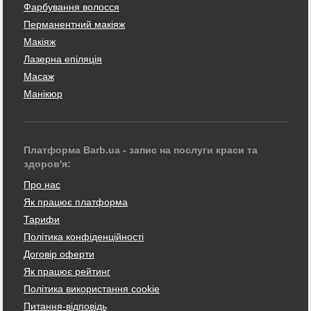
Фарбування волосся
Перманентний макіяж
Макіяж
Лазерна епіляція
Масаж
Манікюр
Платформа Barb.ua - запис на послуги краси та
здоров'я:
Про нас
Як працює платформа
Тарифи
Політика конфіденційності
Договір оферти
Як працює рейтинг
Політика використання cookie
Питання-відповідь