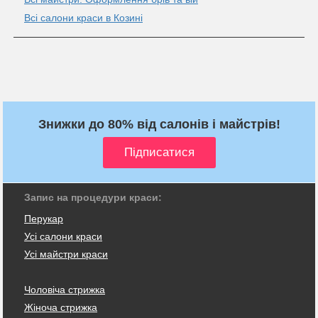
Всі салони краси в Козині
Знижки до 80% від салонів і майстрів!
Запис на процедури краси:
Перукар
Усі салони краси
Усі майстри краси
Чоловіча стрижка
Жіноча стрижка