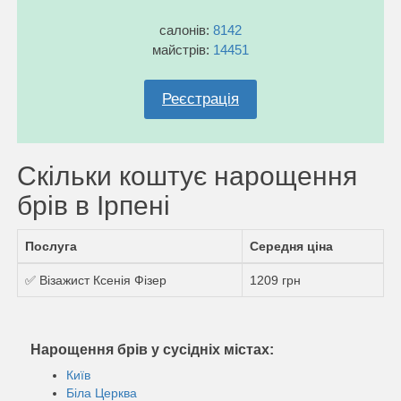
салонів:
8142
майстрів:
14451
Реєстрація
Скільки коштує нарощення
брів в Ірпені
Послуга
Середня ціна
✅ Візажист Ксенія Фізер
1209 грн
Нарощення брів у сусідніх містах:
Київ
Біла Церква