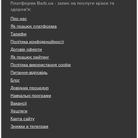
Платформа Barb.ua - запис на послуги краси та
здоров'я:
Про нас
Як працює платформа
Тарифи
Політика конфіденційності
Договір оферти
Як працює рейтинг
Політика використання cookie
Питання-відповідь
Блог
Довідник процедур
Навчальні програми
Вакансії
Хештеги
Карта сайту
Знижки в телеграм