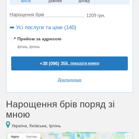
відгук
дзвінків
досвід
Нарощення брів
1209 грн.
➡️ Усі послуги та ціни (140)
📍
Прийом за адресою
Ірпінь, Ірпінь
+38 (096) 355..
показати номер
Докладніше
Нарощення брів поряд зі
мною
Україна, Київська, Ірпінь