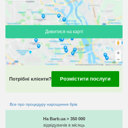
Дивитися на карті
Розмістити послуги
Потрібні клієнти?
Все про процедуру нарощення брів
На Barb.ua > 350 000
відвідувачів в місяць