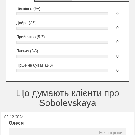
Відмінно (9+)
0
Добре (7-9)
0
Прийнятно (5-7)
0
Погано (3-5)
0
Гірше не буває (1-3)
0
Що думають клієнти про
Sobolevskaya
03.12.2024
Олеся
Без оцінки