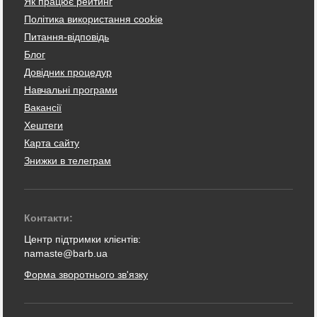
Як працює рейтинг
Політика використання cookie
Питання-відповідь
Блог
Довідник процедур
Навчальні програми
Вакансії
Хештеги
Карта сайту
Знижки в телеграм
Контакти:
Центр підтримки клієнтів:
namaste@barb.ua
Форма зворотнього зв'язку