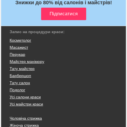
Знижки до 80% від салонів і майстрів!
Запис на процедури краси:
Косметолог
Масажист
Перукар
Майстер манікюру
Тату майстер
Барбершоп
Тату салон
Подолог
Усі салони краси
Усі майстри краси
Чоловіча стрижка
Жіноча стрижка