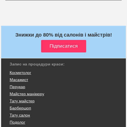
Знижки до 80% від салонів і майстрів!
Запис на процедури краси:
Косметолог
Масажист
Перукар
Майстер манікюру
Тату майстер
Барбершоп
Тату салон
Подолог