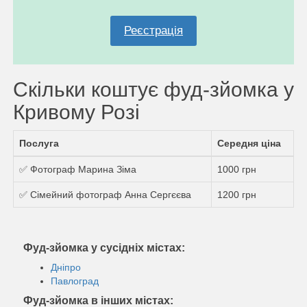
Реєстрація
Скільки коштує фуд-зйомка у
Кривому Розі
Послуга
Середня ціна
✅ Фотограф Марина Зіма
1000 грн
✅ Сімейний фотограф Анна Сергєєва
1200 грн
Фуд-зйомка у сусідніх містах:
Дніпро
Павлоград
Фуд-зйомка в інших містах: