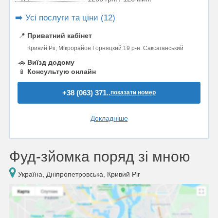
➡️ Усі послуги та ціни (12)
📍
Приватний кабінет
Кривий Ріг, Мікрорайон Горняцкий 19 р-н. Саксаганський
🚗
Виїзд додому
📱
Консультую онлайн
+38 (063) 371..
показати номер
Докладніше
Фуд-зйомка поряд зі мною
Україна, Дніпропетровська, Кривий Ріг