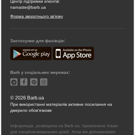
Центр підтримки клієнтів:
namaste@barb.ua
Форма зворотнього зв'язку
Застосунки для фахівців:
Barb у соціальних мережах:
© 2026 Barb.ua
При використанні матеріалів активне посилання на
джерело обов'язкове
Інформація, розміщена на Barb.ua, призначена тільки
для ознайомлювальних цілей. Хоча ми допомагаємо