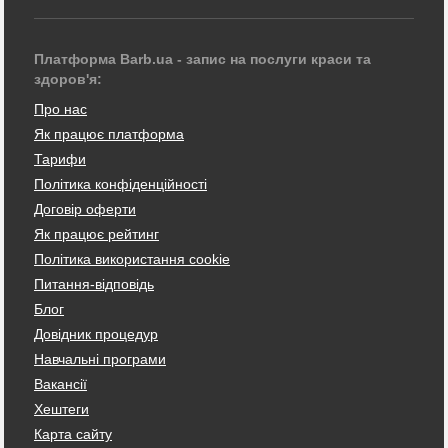
Платформа Barb.ua - запис на послуги краси та
здоров'я:
Про нас
Як працює платформа
Тарифи
Політика конфіденційності
Договір оферти
Як працює рейтинг
Політика використання cookie
Питання-відповідь
Блог
Довідник процедур
Навчальні програми
Вакансії
Хештеги
Карта сайту