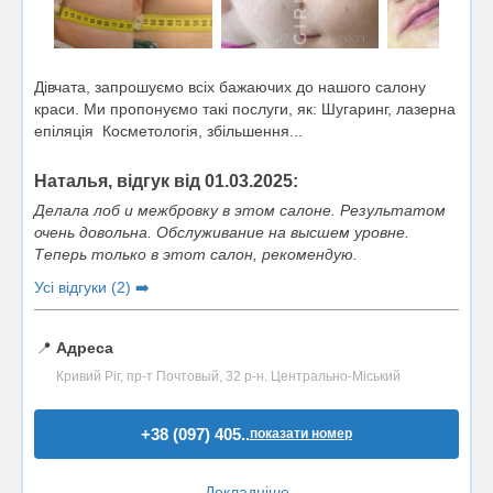
Дівчата, запрошуємо всіх бажаючих до нашого салону
краси. Ми пропонуємо такі послуги, як: Шугаринг, лазерна
епіляція Косметологія, збільшення...
Наталья, відгук від 01.03.2025:
Делала лоб и межбровку в этом салоне. Результатом
очень довольна. Обслуживание на высшем уровне.
Теперь только в этот салон, рекомендую.
Усі відгуки (2) ➡️
📍
Адреса
Кривий Ріг, пр-т Почтовый, 32 р-н. Центрально-Міський
+38 (097) 405..
показати номер
Докладніше