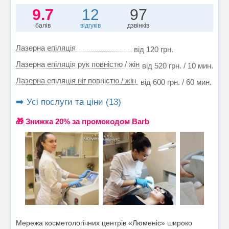
9.7
12
97
балів
відгуків
дзвінків
Лазерна епіляція
від 120 грн.
Лазерна епіляція рук повністю / жін
від 520 грн. / 10 мин.
Лазерна епіляція ніг повністю / жін
від 600 грн. / 60 мин.
➡️ Усі послуги та ціни (13)
🎁 Знижка 20% за промокодом Barb
Мережа косметологічних центрів «Люменіс» широко