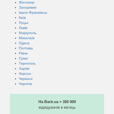
Житомир
Запоріжжя
Івано-Франківськ
Київ
Луцьк
Львів
Маріуполь
Миколаїв
Одеса
Полтава
Рівне
Суми
Тернопіль
Харків
Херсон
Черкаси
Чернігів
На Barb.ua > 350 000
відвідувачів в місяць