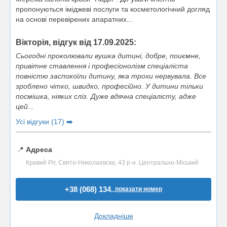
пропонуються іміджеві послуги та косметологічний догляд
на основі перевірених апаратних...
Вікторія, відгук від 17.09.2025:
Сьогодні проколювали вушка дитині, добре, поиємне,
привітне ставлення і професіонолізм спеціаліста
повністю заспокоїли дитину, яка трохи нервувала. Все
зроблено чітко, швидко, професійно. У дитини тільки
посмішка, ніяких сліз. Дуже вдячна спеціалісту, адже
цей...
Усі відгуки (17) ➡️
📍
Адреса
Кривий Ріг, Свято-Николаевска, 43 р-н. Центрально-Міський
+38 (068) 134..
показати номер
Докладніше