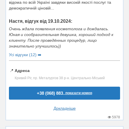
відома по всій Україні завдяки високій якості послуг та
демократичній ціновій...
Настя, відгук від 19.10.2024:
Очень ждала появления косметолога и дождалась.
Юная и сообразительная девушка, хороший подход к
клиенту. После проведённых процедур, лицо
значительно улучшилось))
Усі відгуки (12) ➡️
📍
Адреса
Кривий Ріг, пр. Металургов 38 р-н. Центрально-Міський
+38 (068) 883..
показати номер
Докладніше
5978