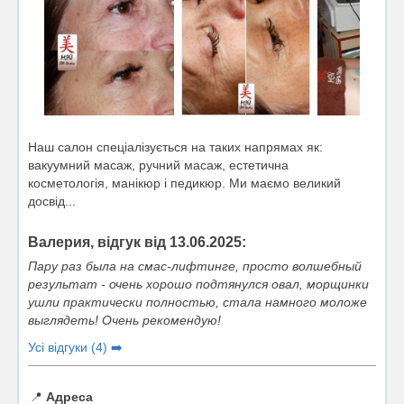
Наш салон спеціалізується на таких напрямах як:
вакуумний масаж, ручний масаж, естетична
косметологія, манікюр і педикюр. Ми маємо великий
досвід...
Валерия, відгук від 13.06.2025:
Пару раз была на смас-лифтинге, просто волшебный
результат - очень хорошо подтянулся овал, морщинки
ушли практически полностью, стала намного моложе
выглядеть! Очень рекомендую!
Усі відгуки (4) ➡️
📍
Адреса