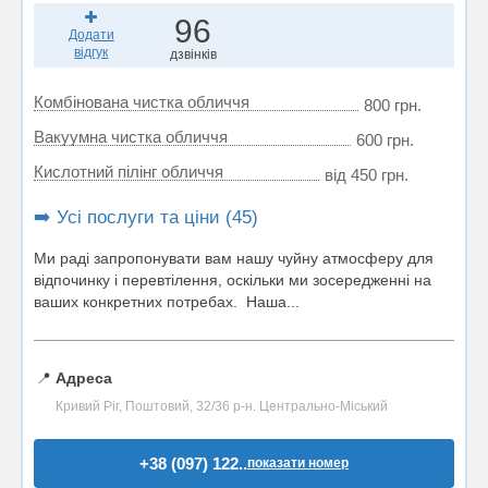
96
Додати
відгук
дзвінків
Комбінована чистка обличчя
800 грн.
Вакуумна чистка обличчя
600 грн.
Кислотний пілінг обличчя
від 450 грн.
➡️ Усі послуги та ціни (45)
Ми раді запропонувати вам нашу чуйну атмосферу для
відпочинку і перевтілення, оскільки ми зосередженні на
ваших конкретних потребах. Наша...
📍
Адреса
Кривий Ріг, Поштовий, 32/36 р-н. Центрально-Міський
+38 (097) 122..
показати номер