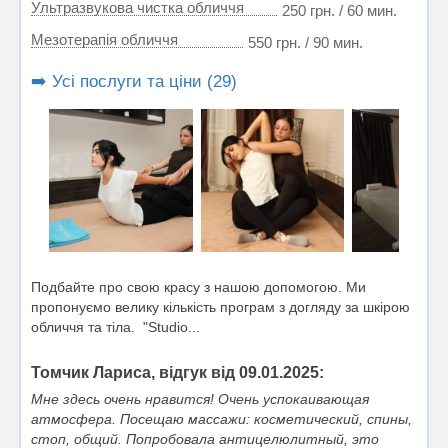
Ультразвукова чистка обличчя
250 грн. / 60 мин.
Мезотерапія обличчя
550 грн. / 90 мин.
➡️ Усі послуги та ціни (29)
Подбайте про свою красу з нашою допомогою. Ми
пропонуємо велику кількість програм з догляду за шкірою
обличчя та тіла. "Studio...
Томчик Лариса, відгук від 09.01.2025:
Мне здесь очень нравится! Очень успокаивающая
атмосфера. Посещаю массажи: косметический, спины,
стоп, общий. Попробовала антицелюлитный, это