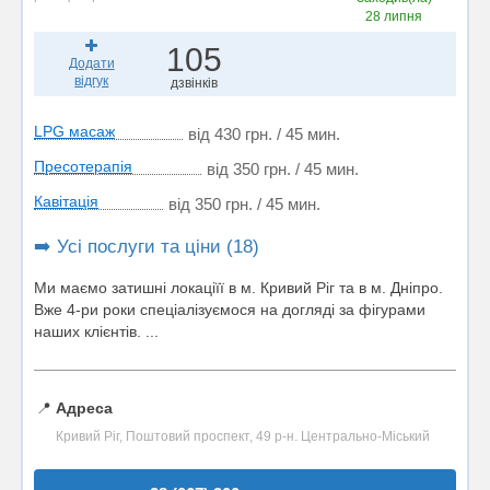
28 липня
105
Додати
відгук
дзвінків
LPG масаж
від 430 грн. / 45 мин.
Пресотерапія
від 350 грн. / 45 мин.
Кавітація
від 350 грн. / 45 мин.
➡️ Усі послуги та ціни (18)
Ми маємо затишні локаціїї в м. Кривий Ріг та в м. Дніпро.
Вже 4-ри роки спеціалізуємося на догляді за фігурами
наших клієнтів. ...
📍
Адреса
Кривий Ріг, Поштовий проспект, 49 р-н. Центрально-Міський