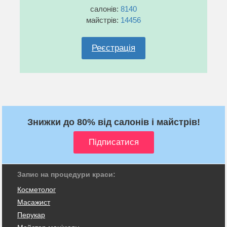
салонів:
8140
майстрів:
14456
Реєстрація
Знижки до 80% від салонів і майстрів!
Запис на процедури краси:
Косметолог
Масажист
Перукар