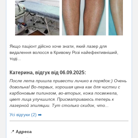
Якщо пацієнт дійсно хоче знати, який лазер для
видалення волосся в Кривому Розі найефективніший,
тоді...
Катерина, відгук від 06.09.2025:
После лета пришла привести личико в порядок:) Очень
довольна! Во-первых, хорошая цена как для чистки с
карбоновым пилингом, во-вторых, кожа посвежела,
цвет лица улучшился. Присматриваюсь теперь к
лазерной эпиляции. Тут столько скидок, что...
Усі відгуки (2) ➡️
📍
Адреса