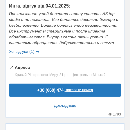
Инга, відгук від 04.01.2025:
Прокалывание ушей доверила салону красоты AS top-
studio и не пожалела. Все делается довольно быстро и
безболезненно. Больше боялась этой неизвестности.
Все инструменты стерильные и после клиента
обрабатываются. Внутри салона очень уютно. С
клиентами обращаются доброжелательно и весьма...
Усі відгуки (1) ➡️
📍
Адреса
Кривий Ріг, проспект Миру, 31 р-н. Центрально-Міський
+38 (068) 474..
показати номер
Докладніше
1793