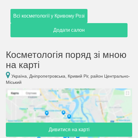
Всі косметології у Кривому Розі
Додати салон
Косметологія поряд зі мною
на карті
Україна, Дніпропетровська, Кривий Ріг, район Центрально-
Міський
Дивитися на карті