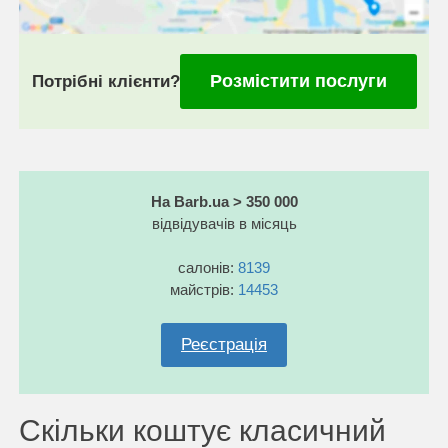
Розмістити послуги
Потрібні клієнти?
На Barb.ua > 350 000
відвідувачів в місяць
салонів:
8139
майстрів:
14453
Реєстрація
Скільки коштує класичний