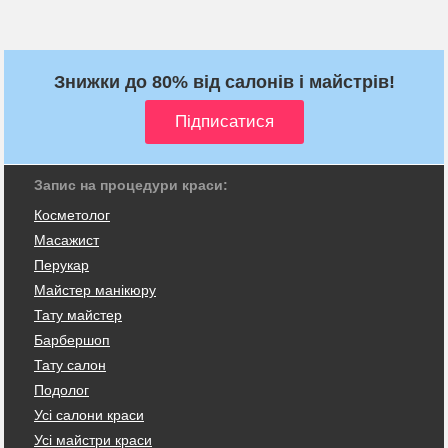
Знижки до 80% від салонів і майстрів!
Запис на процедури краси:
Косметолог
Масажист
Перукар
Майстер манікюру
Тату майстер
Барбершоп
Тату салон
Подолог
Усі салони краси
Усі майстри краси