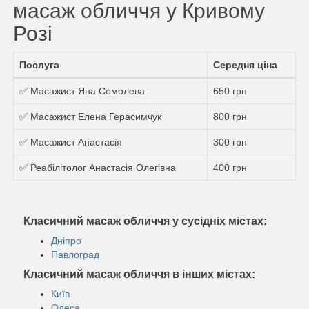
масаж обличчя у Кривому
Розі
Послуга
Середня ціна
✅ Масажист Яна Сомолева
650 грн
✅ Масажист Елена Герасимчук
800 грн
✅ Масажист Анастасія
300 грн
✅ Реабілітолог Анастасія Олегівна
400 грн
Класичний масаж обличчя у сусідніх містах:
Дніпро
Павлоград
Класичний масаж обличчя в інших містах:
Київ
Одеса