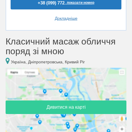
+38 (099) 772..
показати номер
Докладніше
Класичний масаж обличчя
поряд зі мною
Україна, Дніпропетровська, Кривий Ріг
Дивитися на карті