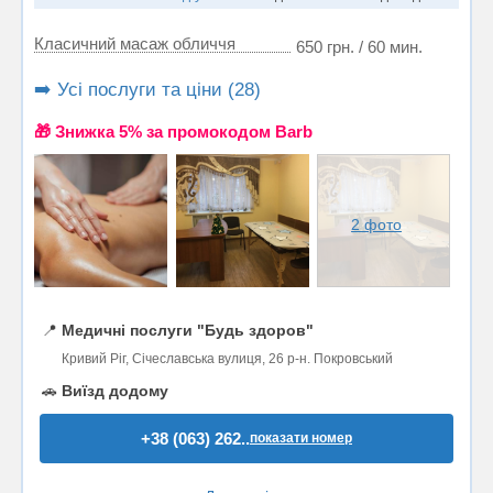
Класичний масаж обличчя
650 грн. / 60 мин.
➡️ Усі послуги та ціни (28)
🎁 Знижка 5% за промокодом Barb
2 фото
📍
Медичні послуги "Будь здоров"
Кривий Ріг, Січеславська вулиця, 26 р-н. Покровський
🚗
Виїзд додому
+38 (063) 262..
показати номер