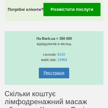
Розмістити послуги
Потрібні клієнти?
На Barb.ua > 350 000
відвідувачів в місяць
салонів:
8142
майстрів:
14464
Реєстрація
Скільки коштує
лімфодренажний масаж