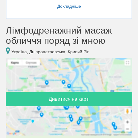
Докладніше
Лімфодренажний масаж
обличчя поряд зі мною
Україна, Дніпропетровська, Кривий Ріг
Дивитися на карті