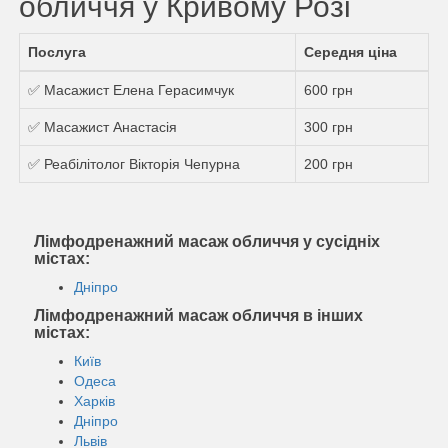
обличчя у Кривому Розі
Послуга
Середня ціна
✅ Масажист Елена Герасимчук
600 грн
✅ Масажист Анастасія
300 грн
✅ Реабілітолог Вікторія Чепурна
200 грн
Лімфодренажний масаж обличчя у сусідніх
містах:
Дніпро
Лімфодренажний масаж обличчя в інших
містах:
Київ
Одеса
Харків
Дніпро
Львів