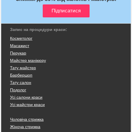
Запис на процедури краси:
Косметолог
Масажист
Перукар
Майстер манікюру
Тату майстер
Барбершоп
Тату салон
Подолог
Усі салони краси
Усі майстри краси
Чоловіча стрижка
Жіноча стрижка