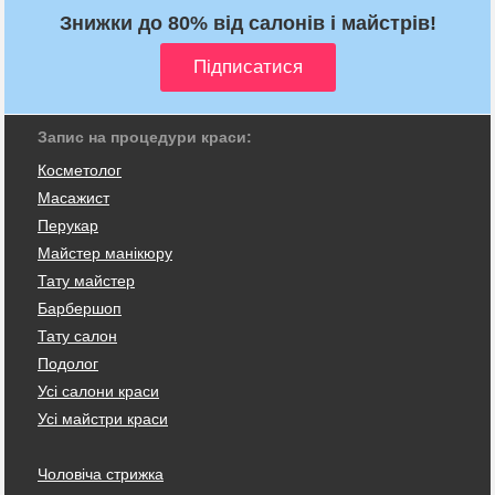
Знижки до 80% від салонів і майстрів!
Запис на процедури краси:
Косметолог
Масажист
Перукар
Майстер манікюру
Тату майстер
Барбершоп
Тату салон
Подолог
Усі салони краси
Усі майстри краси
Чоловіча стрижка