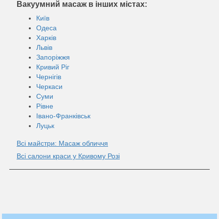
Вакуумний масаж в інших містах:
Київ
Одеса
Харків
Львів
Запоріжжя
Кривий Ріг
Чернігів
Черкаси
Суми
Рівне
Івано-Франківськ
Луцьк
Всі майстри: Масаж обличчя
Всі салони краси у Кривому Розі