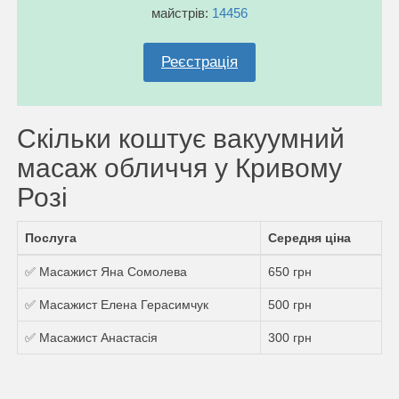
майстрів:
14456
Реєстрація
Скільки коштує вакуумний
масаж обличчя у Кривому
Розі
Послуга
Середня ціна
✅ Масажист Яна Сомолева
650 грн
✅ Масажист Елена Герасимчук
500 грн
✅ Масажист Анастасія
300 грн