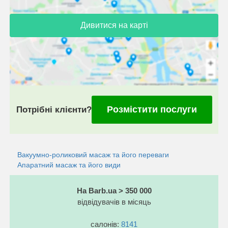
Дивитися на карті
Розмістити послуги
Потрібні клієнти?
Вакуумно-роликовий масаж та його переваги
Апаратний масаж та його види
На Barb.ua > 350 000
відвідувачів в місяць
салонів:
8141