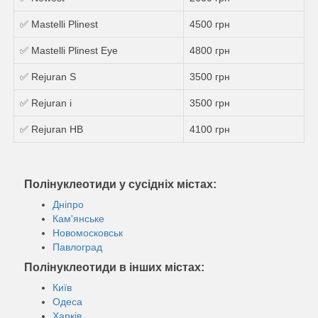
✅ Mastelli Plinest
4500 грн
✅ Mastelli Plinest Eye
4800 грн
✅ Rejuran S
3500 грн
✅ Rejuran i
3500 грн
✅ Rejuran HB
4100 грн
Полінуклеотиди у сусідніх містах:
Дніпро
Кам'янське
Новомосковськ
Павлоград
Полінуклеотиди в інших містах:
Київ
Одеса
Харків