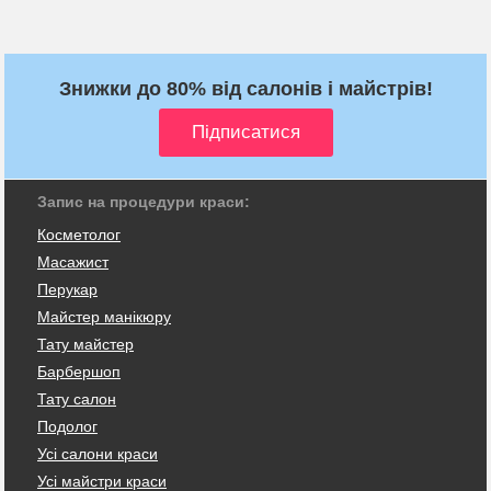
Знижки до 80% від салонів і майстрів!
Запис на процедури краси:
Косметолог
Масажист
Перукар
Майстер манікюру
Тату майстер
Барбершоп
Тату салон
Подолог
Усі салони краси
Усі майстри краси