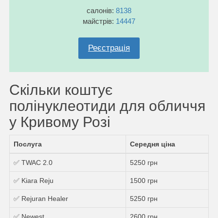
салонів:
8138
майстрів:
14447
Реєстрація
Скільки коштує
полінуклеотиди для обличчя
у Кривому Розі
Послуга
Середня ціна
✅ TWAC 2.0
5250 грн
✅ Kiara Reju
1500 грн
✅ Rejuran Healer
5250 грн
✅ Newest
2600 грн