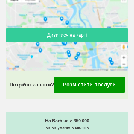
Дивитися на карті
Розмістити послуги
Потрібні клієнти?
На Barb.ua > 350 000
відвідувачів в місяць