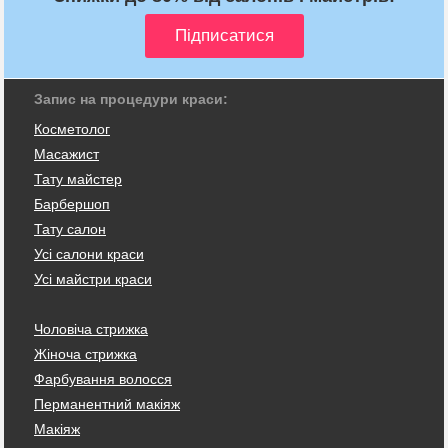
Запис на процедури краси:
Косметолог
Масажист
Тату майстер
Барбершоп
Тату салон
Усі салони краси
Усі майстри краси
Чоловіча стрижка
Жіноча стрижка
Фарбування волосся
Перманентний макіяж
Макіяж