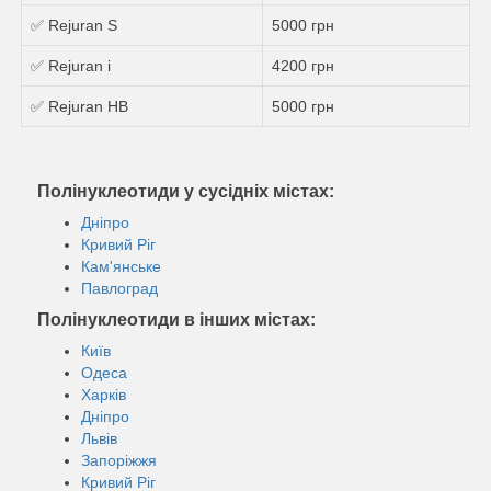
✅ Rejuran S
5000 грн
✅ Rejuran i
4200 грн
✅ Rejuran HB
5000 грн
Полінуклеотиди у сусідніх містах:
Дніпро
Кривий Ріг
Кам'янське
Павлоград
Полінуклеотиди в інших містах:
Київ
Одеса
Харків
Дніпро
Львів
Запоріжжя
Кривий Ріг