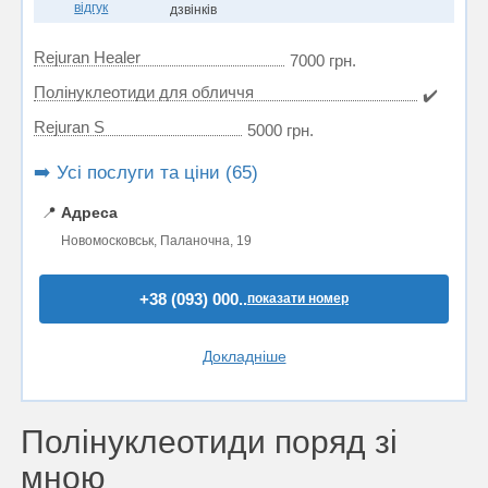
відгук
дзвінків
Rejuran Healer
7000 грн.
Полінуклеотиди для обличчя
✔️
Rejuran S
5000 грн.
➡️ Усі послуги та ціни (65)
📍
Адреса
Новомосковськ, Паланочна, 19
+38 (093) 000..
показати номер
Докладніше
Полінуклеотиди поряд зі
мною