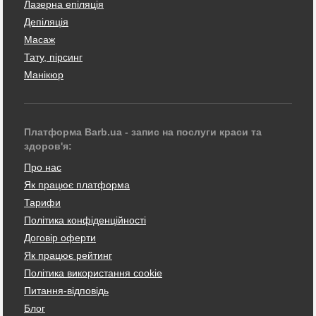
Лазерна епіляція
Депіляція
Масаж
Тату, пірсинг
Манікюр
Платформа Barb.ua - запис на послуги краси та
здоров'я:
Про нас
Як працює платформа
Тарифи
Політика конфіденційності
Договір оферти
Як працює рейтинг
Політика використання cookie
Питання-відповідь
Блог