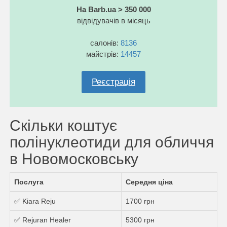
На Barb.ua > 350 000
відвідувачів в місяць
салонів:
8136
майстрів:
14457
Реєстрація
Скільки коштує
полінуклеотиди для обличчя
в Новомосковську
Послуга
Середня ціна
✅ Kiara Reju
1700 грн
✅ Rejuran Healer
5300 грн