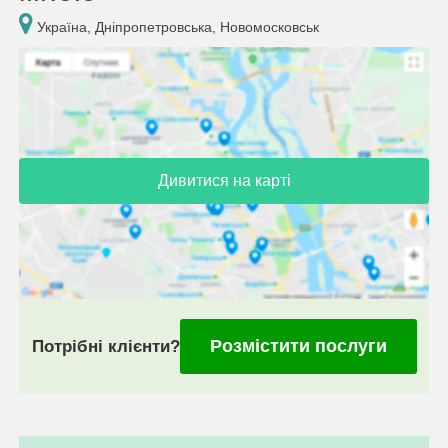
Україна, Дніпропетровська, Новомосковськ
Дивитися на карті
Розмістити послуги
Потрібні клієнти?