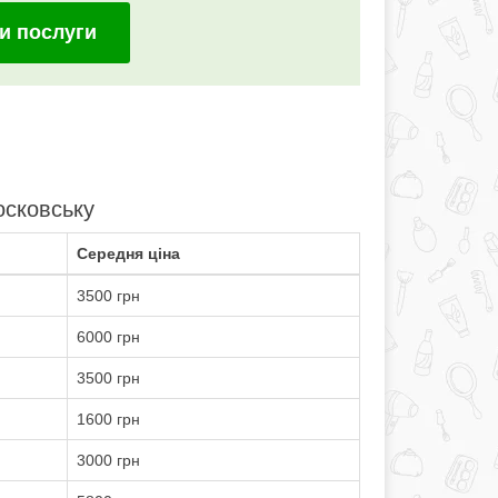
и послуги
осковську
Середня ціна
3500 грн
6000 грн
3500 грн
1600 грн
3000 грн