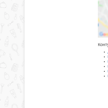
Конту