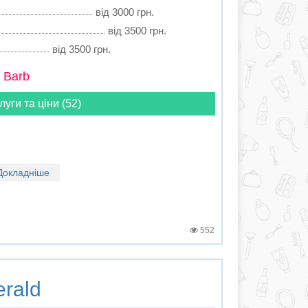
від 3000 грн.
від 3500 грн.
від 3500 грн.
 Barb
луги та ціни (52)
Докладніше
552
rald